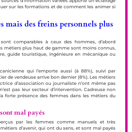
 sources d’information variées apporte un éclairage
quer sur les formations et de comment les animer si
 mais des freins personnels plus
es sont comparables à ceux des hommes, d’abord
es métiers plus haut de gamme sont moins connus,
re, guide touristique, ingénieure en mécanique ou
anicienne qui l’emporte aussi (à 88%), suivi par
ier de vendeuse arrive bon dernier (8%). Les métiers
ectrice d’association ou journaliste n’ont même pas
n’est pas leur secteur d’intervention. Cadreuse non
t la forte présence des femmes dans les métiers du
t sont mal payés
 perçus par les femmes comme manuels et très
métiers d’avenir, qui ont du sens, et sont mal payés