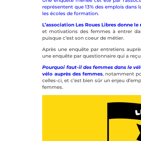
Une enquête menée cet été par l’assoc
représentent que 13% des emplois dans la 
les écoles de formation.
L’association Les Roues Libres donne le
et motivations des femmes à entrer dan
puisque c’est son coeur de métier.
Après une enquête par entretiens auprès
une enquête par questionnaire qui a r
Pourquoi faut-il des femmes dans le vél
vélo auprès des femmes
, notamment pou
celles-ci, et c’est bien sûr un enjeu d’e
femmes.