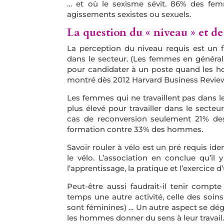
… et où le sexisme sévit. 86% des fe
agissements sexistes ou sexuels.
La question du « niveau » et de
La perception du niveau requis est un 
dans le secteur. (Les femmes en généra
pour candidater à un poste quand les 
montré dès 2012 Harvard Business Revie
Les femmes qui ne travaillent pas dans le
plus élevé pour travailler dans le secteur
cas de reconversion seulement 21% de
formation contre 33% des hommes.
Savoir rouler à vélo est un pré requis ide
le vélo. L’association en conclue qu’il
l’apprentissage, la pratique et l’exercice 
Peut-être aussi faudrait-il tenir co
temps une autre activité, celle des soi
sont féminines) … Un autre aspect se dég
les hommes donner du sens à leur travail