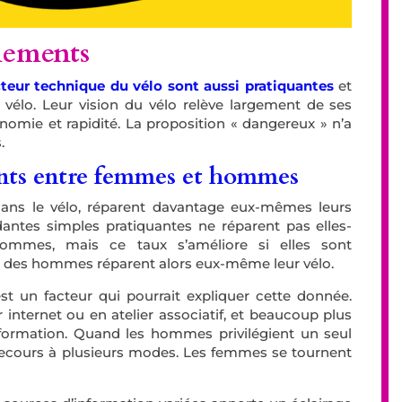
gnements
teur technique du vélo sont aussi pratiquantes
et
à vélo. Leur vision du vélo relève largement de ses
onomie et rapidité. La proposition « dangereux » n’a
s.
ents entre femmes et hommes
dans le vélo, réparent davantage eux-mêmes leurs
ntes simples pratiquantes ne réparent pas elles-
mmes, mais ce taux s’améliore si elles sont
% des hommes réparent alors eux-même leur vélo.
st un facteur qui pourrait expliquer cette donnée.
nternet ou en atelier associatif, et beaucoup plus
formation. Quand les hommes privilégient un seul
ecours à plusieurs modes. Les femmes se tournent