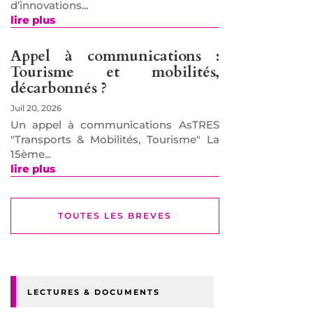
d’innovations...
lire plus
Appel à communications :
Tourisme et mobilités,
décarbonnés ?
Juil 20, 2026
Un appel à communications AsTRES
"Transports & Mobilités, Tourisme" La
15ème...
lire plus
TOUTES LES BREVES
LECTURES & DOCUMENTS