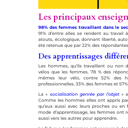
Les principaux ensei
98% des femmes travaillant dans le sec
91% d’entre elles se rendent au travail 
atouts, écologique, donnant liberté, aut
été retenue que par 22% des répondante
Des apprentissages différ
Les hommes, qu’ils travaillent ou non 
vélos que les femmes. 78 % des réponda
mêmes leur vélo, contre 52% des ho
professionnelles. 33% des femmes et 57
La «
socialisation genrée par l’objet
» e
Comme les hommes elles ont appris par i
qu’eux aussi avec leurs proches ou en 
mode d’apprentissage, les femmes ont r
aussi vers les autres pour apprendre.