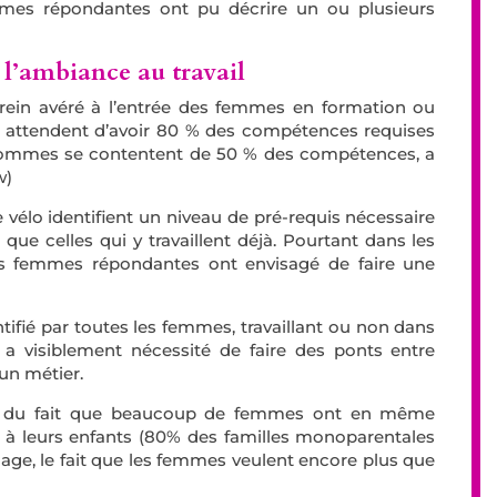
mmes répondantes ont pu décrire un ou plusieurs
 l’ambiance au travail
frein avéré à l’entrée des femmes en formation ou
l attendent d’avoir 80 % des compétences requises
hommes se contentent de 50 % des compétences, a
w)
 vélo identifient un niveau de pré-requis nécessaire
 que celles qui y travaillent déjà. Pourtant dans les
s femmes répondantes ont envisagé de faire une
ntifié par toutes les femmes, travaillant ou non dans
 y a visiblement nécessité de faire des ponts entre
d’un métier.
mpte du fait que beaucoup de femmes ont en même
ns à leurs enfants (80% des familles monoparentales
age, le fait que les femmes veulent encore plus que
.