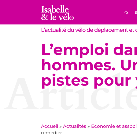
E
L’actualité du vélo de déplacement et d
L’emploi dan
hommes. Un
Articl
pistes pour
Accueil
»
Actualités
»
Economie et associ
remédier