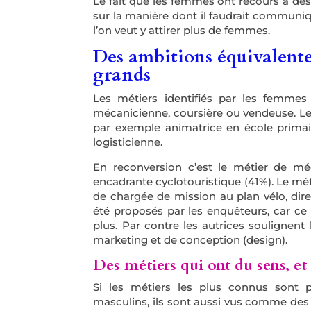
Le fait que les femmes ont recours à des
sur la manière dont il faudrait communi
l’on veut y attirer plus de femmes.
Des ambitions équivalentes
grands
Les métiers identifiés par les femm
mécanicienne, coursière ou vendeuse. L
par exemple animatrice en école primai
logisticienne.
En reconversion c’est le métier de méc
encadrante cyclotouristique (41%). Le mét
de chargée de mission au plan vélo, dir
été proposés par les enquêteurs, car ce 
plus. Par contre les autrices soulignen
marketing et de conception (design).
Des métiers qui ont du sens, e
Si les métiers les plus connus sont
masculins, ils sont aussi vus comme des 