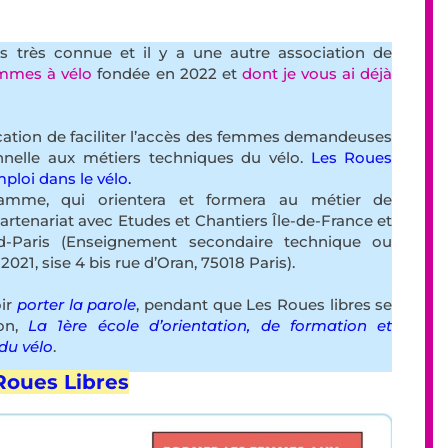
.
as très connue et il y a une autre association de
mmes à vélo
fondée en 2022 et
dont je vous ai déjà
cation de faciliter l’accès des femmes demandeuses
nnelle aux métiers techniques du vélo.
Les Roues
mploi dans le vélo.
ramme, qui orientera et formera au métier de
artenariat avec Etudes et Chantiers Île-de-France et
d-Paris (Enseignement secondaire technique ou
 2021, sise 4 bis rue d’Oran, 75018 Paris).
oir
porter la parole
, pendant que Les Roues libres se
ion,
La 1ère école d’orientation, de formation et
du vélo
.
Roues Libres