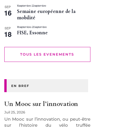
16 septembre
-
22 septembre
SEP
16
Semaine européenne de la
mobilité
18 septembre
-
20 septembre
SEP
18
FISE, Essonne
TOUS LES EVENEMENTS
EN BREF
Un Mooc sur l’innovation
Juil 25, 2026
Un Mooc sur l’innovation, ou peut-être
sur l’histoire du vélo truffée