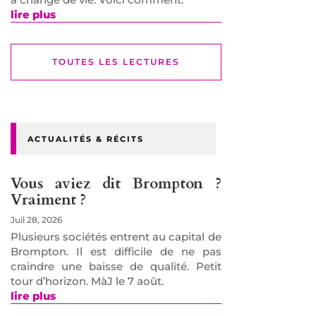
lire plus
TOUTES LES LECTURES
ACTUALITÉS & RÉCITS
Vous aviez dit Brompton ?
Vraiment ?
Juil 28, 2026
Plusieurs sociétés entrent au capital de
Brompton. Il est difficile de ne pas
craindre une baisse de qualité. Petit
tour d’horizon. MàJ le 7 août.
lire plus