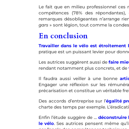
Le fait que en milieu professionnel ces
compétences (78% des répondantes), 
remarques désobligeantes n’arrange rie
gars
» sont légion, tout comme la condesc
En conclusion
Travailler dans le vélo est étroitement 
pratique est un puissant levier pour don
Les autrices suggèrent aussi de
faire mi
rendant notamment plus concrets, et de
Il faudra aussi veiller à une bonne
arti
Engager une réflexion sur les rémunérat
précarisation et constitue un véritable frei
Des accords d’entreprise sur l’
égalité pr
charte des temps par exemple. L’éradica
Enfin l’étude suggère de …
déconstruire l
le vélo
. Ses autrices pensent même qu’i