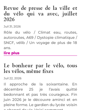
Revue de presse de la ville et
du vélo qui va avec, juillet
2026
Juil 31, 2026
Rôle du vélo / Climat eau, routes,
autoroutes, A69 / Dystopie climatique /
SNCF, vélib / Un voyage de plus de 18
ans.
lire plus
Le bonheur par le vélo, tous
les vélos, même fixes
Juil 22, 2026
Il approche de la soixantaine. En
décembre 25 je l’avais quitté
bedonnant et pas très courageux. Fin
juin 2026 je le découvre aminci et en
pleine forme. Le gardien du lycée voisin
a changé de vie. Voici comment.