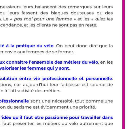
 messieurs leurs balancent des remarques sur leurs
ou leurs fassent des blagues douteuses ou des
n. Le «
pas mal pour une femme
» et les «
allez les
endance, et les clients ne sont pas en reste.
lié à la pratique du vélo
. On peut donc dire que la
ner envie aux femmes de se former.
eux connaître l’ensemble des métiers du vélo
, en les
valoriser les femmes qui y sont
.
culation entre vie professionnelle et personnelle
.
ions, car aujourd’hui leur faiblesse est source de
n à l’attractivité des métiers.
ofessionnelle
sont une nécessité, tout comme une
tion du sexisme est évidemment une priorité.
’idée qu’il faut être passionné pour travailler dans
l faut présenter les métiers du vélo autrement que