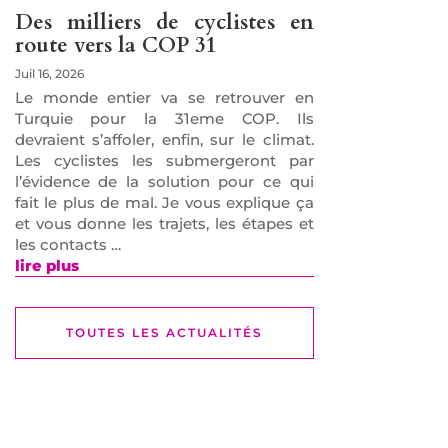
Des milliers de cyclistes en
route vers la COP 31
Juil 16, 2026
Le monde entier va se retrouver en
Turquie pour la 31eme COP. Ils
devraient s’affoler, enfin, sur le climat.
Les cyclistes les submergeront par
l’évidence de la solution pour ce qui
fait le plus de mal. Je vous explique ça
et vous donne les trajets, les étapes et
les contacts …
lire plus
TOUTES LES ACTUALITÉS