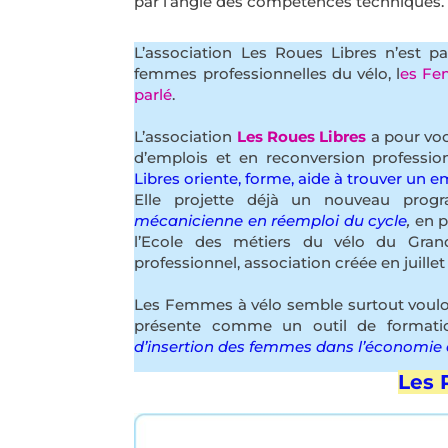
par l’angle des compétences techniques
L’association Les Roues Libres n’est p
femmes professionnelles du vélo, l
es Fe
parlé
.
L’association
Les Roues Libres
a pour vo
d’emplois et en reconversion professio
Libres oriente, forme, aide à trouver un e
Elle projette déjà un nouveau prog
mécanicienne en réemploi du cycle
,
en p
l’Ecole des métiers du vélo du Gran
professionnel, association créée en juillet
Les Femmes à vélo semble surtout voul
présente comme un outil de format
d’insertion des femmes dans l’économie 
Les 