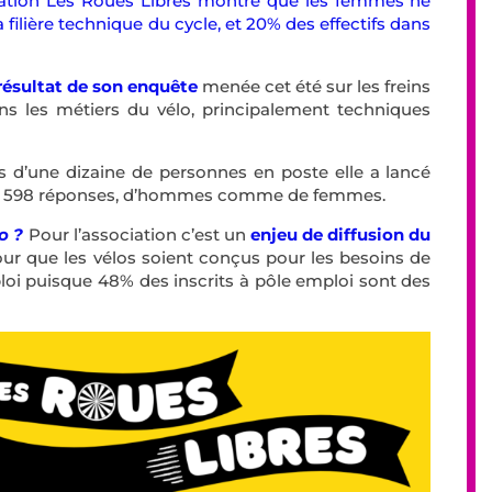
iation Les Roues Libres montre que les femmes ne
filière technique du cycle, et 20% des effectifs dans
 résultat de son enquête
menée cet été sur les freins
s les métiers du vélo, principalement techniques
 d’une dizaine de personnes en poste elle a lancé
eçu 598 réponses, d’hommes comme de femmes.
o ?
Pour l’association c’est un
enjeu de diffusion du
r que les vélos soient conçus pour les besoins de
mploi puisque 48% des inscrits à pôle emploi sont des