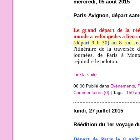
mercredi, 05 août 2015
Paris-Avignon, départ sam
Le grand départ de la réé
monde à vélocipèdes a lieu c
(départ 9 h 30) au 8 rue Je
l'itinéraire de la traversée
journées, de Paris à Mont
rejoindre le peloton.
Lire la suite
06:00 Publié dans
Evénements
,
P
Commentaires (0)
| Tags :
150 an
lundi, 27 juillet 2015
Réédition du 1er voyage d
Départ de Paris le 8 aoû