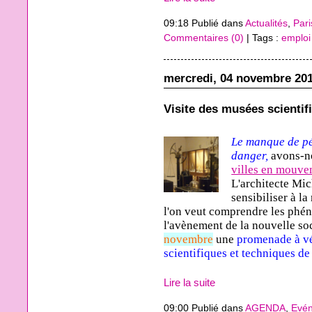
09:18 Publié dans
Actualités
,
Pari
Commentaires (0)
| Tags :
emploi
mercredi, 04 novembre 20
Visite des musées scientif
Le manque de pé
danger,
avons-no
villes en mouve
L'architecte Mic
sensibiliser à la
l'on veut comprendre les phén
l'avènement de la nouvelle soc
novembre
une
promenade à vé
scientifiques et techniques de
Lire la suite
09:00 Publié dans
AGENDA
,
Evé