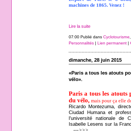
machines de 1865. Venez !
Lire la suite
07:00 Publié dans
Cyclotourisme
Personnalités
|
Lien permanent
|
dimanche, 28 juin 2015
«Paris a tous les atouts p
vélo».
Paris a tous les atouts
du vélo,
mais pour ça elle d
Ricardo Montezuma, direct
Ciudad Humana et profess
l'université nationale de 
Isabelle Lesens sur la Fran
... --->>>