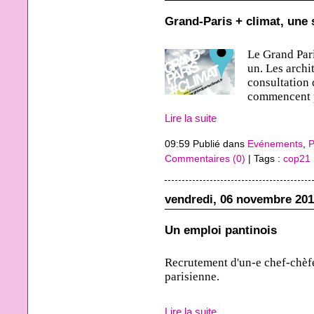
Grand-Paris + climat, une 
Le Grand Pari
un. Les archi
consultation 
commencent pa
Lire la suite
09:59 Publié dans
Evénements
,
P
Commentaires (0)
| Tags :
cop21
vendredi, 06 novembre 20
Un emploi pantinois
Recrutement d'un-e chef-chèfe
parisienne.
Lire la suite