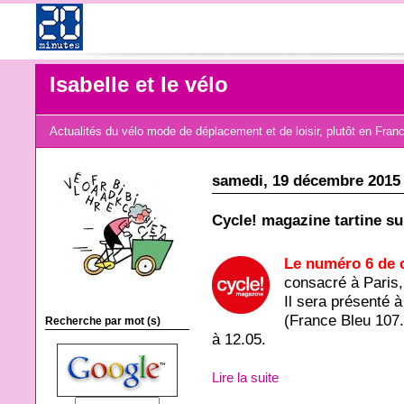
Isabelle et le vélo
Actualités du vélo mode de déplacement et de loisir, plutôt en Fran
samedi, 19 décembre 2015
Cycle! magazine tartine sur
Le numéro 6 de 
consacré à Paris,
Il sera présenté 
(France Bleu 107
Recherche par mot (s)
à 12.05.
Lire la suite