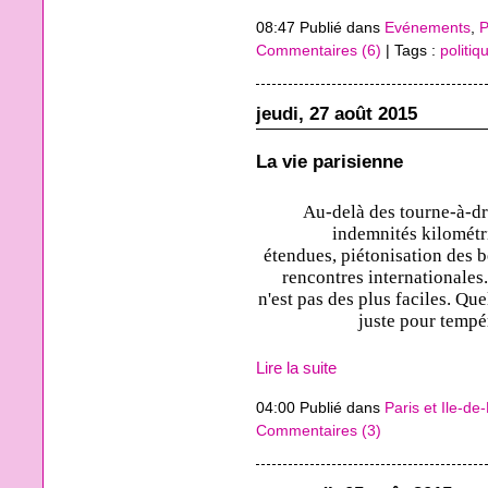
08:47 Publié dans
Evénements
,
P
Commentaires (6)
| Tags :
politiq
jeudi, 27 août 2015
La vie parisienne
Au-delà des tourne-à-dr
indemnités kilométr
étendues, piétonisation des b
rencontres internationales.
n'est pas des plus faciles. Qu
juste pour tempé
Lire la suite
04:00 Publié dans
Paris et Ile-de
Commentaires (3)