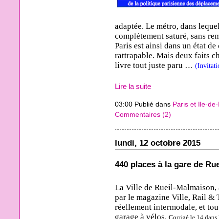
adaptée. Le métro, dans lequel 
complètement saturé, sans rem
Paris est ainsi dans un état d
rattrapable. Mais deux faits c
livre tout juste paru …
(Invitat
Lire la suite
03:00 Publié dans
Paris et Ile-de
Commentaires (2)
lundi, 12 octobre 2015
440 places à la gare de Rue
La Ville de Rueil-Malmaison, à
par le magazine Ville, Rail & 
réellement intermodale, et to
garage à vélos.
Corrigé le 14 dans 