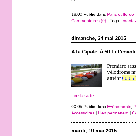
18:00 Publié dans
Paris et Ile-de
Commentaires (0)
| Tags :
monte
dimanche, 24 mai 2015
A la Cipale, à 50 tu t'envol
Première sess
vélodrome mu
atteint
60,65
Lire la suite
00:05 Publié dans
Evénements
,
P
Accessoires
|
Lien permanent
|
C
mardi, 19 mai 2015