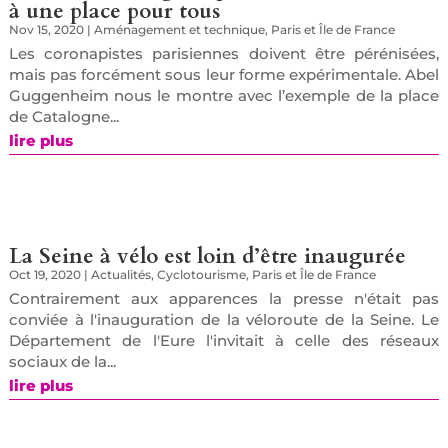
à une place pour tous
Nov 15, 2020
|
Aménagement et technique
,
Paris et Île de France
Les coronapistes parisiennes doivent être pérénisées,
mais pas forcément sous leur forme expérimentale. Abel
Guggenheim nous le montre avec l’exemple de la place
de Catalogne...
lire plus
La Seine à vélo est loin d’être inaugurée
Oct 19, 2020
|
Actualités
,
Cyclotourisme
,
Paris et Île de France
Contrairement aux apparences la presse n'était pas
conviée à l'inauguration de la véloroute de la Seine. Le
Département de l'Eure l'invitait à celle des réseaux
sociaux de la...
lire plus