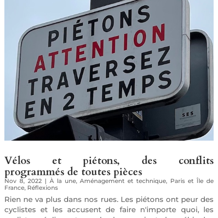
Vélos et piétons, des conflits
programmés de toutes pièces
Nov 8, 2022
|
À la une
,
Aménagement et technique
,
Paris et Île de
France
,
Réflexions
Rien ne va plus dans nos rues. Les piétons ont peur des
cyclistes et les accusent de faire n'importe quoi, les