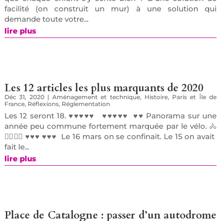
facilité (on construit un mur) à une solution qui
demande toute votre...
lire plus
Les 12 articles les plus marquants de 2020
Déc 31, 2020
|
Aménagement et technique
,
Histoire
,
Paris et Île de
France
,
Réflexions
,
Réglementation
Les 12 seront 18. ♥♥♥♥♥ ♥♥♥♥♥ ♥♥ Panorama sur une
année peu commune fortement marquée par le vélo. 🚴
🚴‍♂️🚵‍♀️ ♥♥♥ ♥♥♥ Le 16 mars on se confinait. Le 15 on avait
fait le...
lire plus
Place de Catalogne : passer d’un autodrome