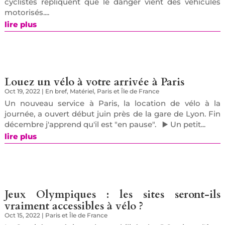
cyclistes répliquent que le danger vient des véhicules
motorisés....
lire plus
Louez un vélo à votre arrivée à Paris
Oct 19, 2022
|
En bref
,
Matériel
,
Paris et Île de France
Un nouveau service à Paris, la location de vélo à la
journée, a ouvert début juin près de la gare de Lyon. Fin
décembre j'apprend qu'il est "en pause". ▶️ Un petit...
lire plus
Jeux Olympiques : les sites seront-ils
vraiment accessibles à vélo ?
Oct 15, 2022
|
Paris et Île de France