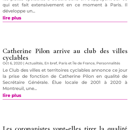
qui est fait extensivement en ce moment à Paris. Il
développe un...
lire plus
Catherine Pilon arrive au club des villes
cyclables
Oct 6, 2020
|
Actualités
,
En bref
,
Paris et Île de France
,
Personnalités
Le Club des villes et territoires cyclables annonce ce jour
la prise de fonction de Catherine Pilon en qualité de
Secrétaire Générale. Élue locale de 2001 à 2020 à
Montreuil, une...
lire plus
Les coronapistes vont-elles tirer la qualité