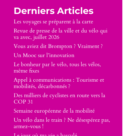
Derniers Articles
Les voyages se préparent à la carte
Revue de presse de la ville et du vélo qui
va avec, juillet 2026
Vous aviez dit Brompton ? Vraiment ?
Un Mooc sur l’innovation
Le bonheur par le vélo, tous les vélos,
même fixes
Appel à communications : Tourisme et
mobilités, décarbonnés ?
Des milliers de cyclistes en route vers la
COP 31
Semaine européenne de la mobilité
Un vélo dans le train ? Ne désespérez pas,
armez-vous !
Le jour où ma vie a basculé