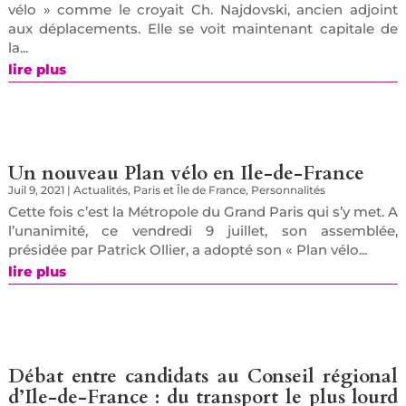
vélo » comme le croyait Ch. Najdovski, ancien adjoint
aux déplacements. Elle se voit maintenant capitale de
la...
lire plus
Un nouveau Plan vélo en Ile-de-France
Juil 9, 2021
|
Actualités
,
Paris et Île de France
,
Personnalités
Cette fois c’est la Métropole du Grand Paris qui s’y met. A
l’unanimité, ce vendredi 9 juillet, son assemblée,
présidée par Patrick Ollier, a adopté son « Plan vélo...
lire plus
Débat entre candidats au Conseil régional
d’Ile-de-France : du transport le plus lourd