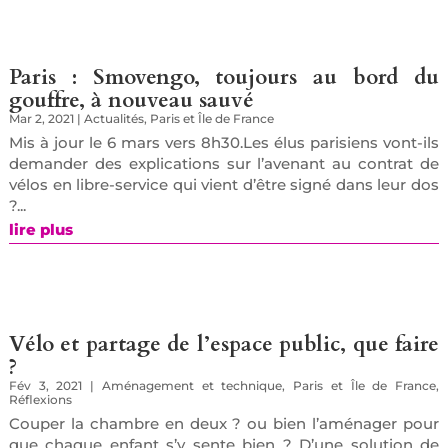
Paris : Smovengo, toujours au bord du
gouffre, à nouveau sauvé
Mar 2, 2021
|
Actualités
,
Paris et Île de France
Mis à jour le 6 mars vers 8h30.Les élus parisiens vont-ils
demander des explications sur l’avenant au contrat de
vélos en libre-service qui vient d’être signé dans leur dos
?...
lire plus
Vélo et partage de l’espace public, que faire
?
Fév 3, 2021
|
Aménagement et technique
,
Paris et Île de France
,
Réflexions
Couper la chambre en deux ? ou bien l’aménager pour
que chaque enfant s’y sente bien ? D’une solution de