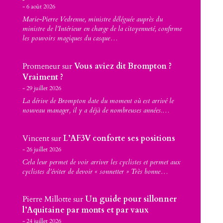
6 août 2026
Marie-Pierre Vedrenne, ministre déléguée auprès du
ministre de l’Intérieur en charge de la citoyenneté, confirme
les pouvoirs magiques du casque…
Promeneur
sur
Vous aviez dit Brompton ?
Vraiment ?
29 juillet 2026
La dérive de Brompton date du moment où est arrivé le
nouveau manager, il y a déjà de nombreuses années.…
Vincent
sur
L’AF3V conforte ses positions
26 juillet 2026
Cela leur permet de voir arriver les cyclistes et permet aux
cyclistes d’éviter de devoir « sonnetter » Très bonne…
Pierre Millotte
sur
Un guide pour sillonner
l’Aquitaine par monts et par vaux
24 juillet 2026