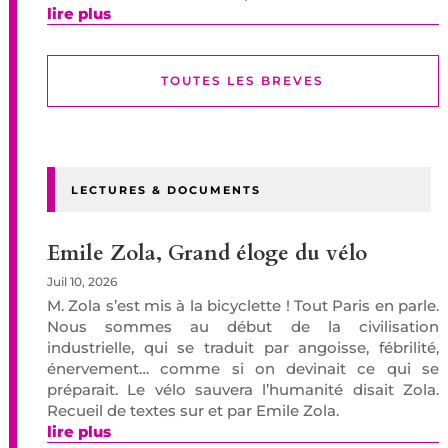
lire plus
TOUTES LES BREVES
LECTURES & DOCUMENTS
Emile Zola, Grand éloge du vélo
Juil 10, 2026
M. Zola s’est mis à la bicyclette ! Tout Paris en parle.
Nous sommes au début de la civilisation
industrielle, qui se traduit par angoisse, fébrilité,
énervement… comme si on devinait ce qui se
préparait. Le vélo sauvera l’humanité disait Zola.
Recueil de textes sur et par Emile Zola.
lire plus