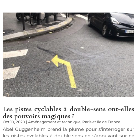
Les pistes cyclables à double-sens ont-elles
des pouvoirs magiques ?
Oct 10, 2020
|
Aménagement et technique
,
Paris et Île de France
Abel Guggenheim prend la plume pour s’interroger sur
les pistes cyclables à double sens en s’appuyant sur ce