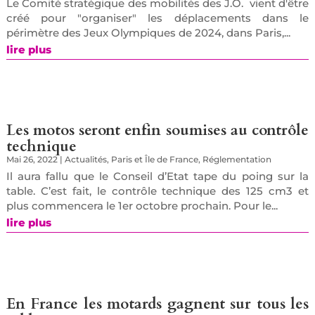
Le Comité stratégique des mobilités des J.O. vient d'être
créé pour "organiser" les déplacements dans le
périmètre des Jeux Olympiques de 2024, dans Paris,...
lire plus
Les motos seront enfin soumises au contrôle
technique
Mai 26, 2022
|
Actualités
,
Paris et Île de France
,
Réglementation
Il aura fallu que le Conseil d’Etat tape du poing sur la
table. C’est fait, le contrôle technique des 125 cm3 et
plus commencera le 1er octobre prochain. Pour le...
lire plus
En France les motards gagnent sur tous les