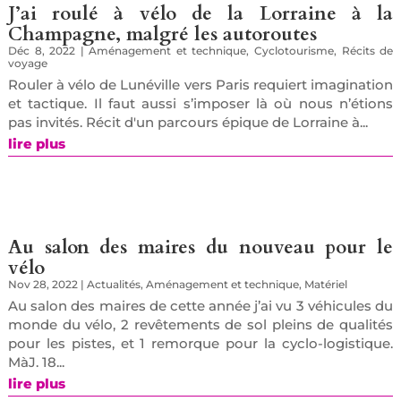
J’ai roulé à vélo de la Lorraine à la
Champagne, malgré les autoroutes
Déc 8, 2022
|
Aménagement et technique
,
Cyclotourisme
,
Récits de
voyage
Rouler à vélo de Lunéville vers Paris requiert imagination
et tactique. Il faut aussi s’imposer là où nous n’étions
pas invités. Récit d'un parcours épique de Lorraine à...
lire plus
Au salon des maires du nouveau pour le
vélo
Nov 28, 2022
|
Actualités
,
Aménagement et technique
,
Matériel
Au salon des maires de cette année j’ai vu 3 véhicules du
monde du vélo, 2 revêtements de sol pleins de qualités
pour les pistes, et 1 remorque pour la cyclo-logistique.
MàJ. 18...
lire plus