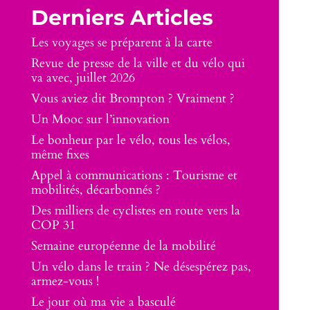
Derniers Articles
Les voyages se préparent à la carte
Revue de presse de la ville et du vélo qui
va avec, juillet 2026
Vous aviez dit Brompton ? Vraiment ?
Un Mooc sur l’innovation
Le bonheur par le vélo, tous les vélos,
même fixes
Appel à communications : Tourisme et
mobilités, décarbonnés ?
Des milliers de cyclistes en route vers la
COP 31
Semaine européenne de la mobilité
Un vélo dans le train ? Ne désespérez pas,
armez-vous !
Le jour où ma vie a basculé