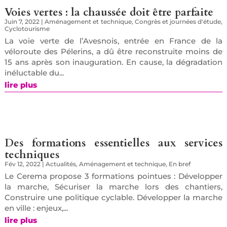
Voies vertes : la chaussée doit être parfaite
Juin 7, 2022
|
Aménagement et technique
,
Congrès et journées d'étude
,
Cyclotourisme
La voie verte de l’Avesnois, entrée en France de la
véloroute des Pélerins, a dû être reconstruite moins de
15 ans après son inauguration. En cause, la dégradation
inéluctable du...
lire plus
Des formations essentielles aux services
techniques
Fév 12, 2022
|
Actualités
,
Aménagement et technique
,
En bref
Le Cerema propose 3 formations pointues : Développer
la marche, Sécuriser la marche lors des chantiers,
Construire une politique cyclable. Développer la marche
en ville : enjeux,...
lire plus