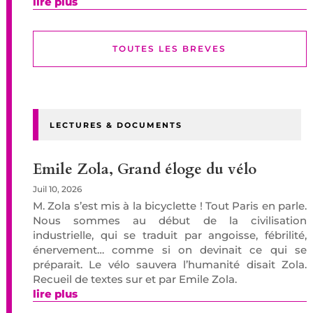
lire plus
TOUTES LES BREVES
LECTURES & DOCUMENTS
Emile Zola, Grand éloge du vélo
Juil 10, 2026
M. Zola s’est mis à la bicyclette ! Tout Paris en parle.
Nous sommes au début de la civilisation
industrielle, qui se traduit par angoisse, fébrilité,
énervement… comme si on devinait ce qui se
préparait. Le vélo sauvera l’humanité disait Zola.
Recueil de textes sur et par Emile Zola.
lire plus