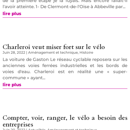
de la première étape je la fuyais. Mais encore fallait-il
l'avoir atteinte. 1- De Clermont-de-l'Oise à Abbeville par...
lire plus
Charleroi veut miser fort sur le vélo
Juin 28, 2022
|
Aménagement et technique
,
Histoire
La voiture de Gaston Le réseau cyclable reposera sur les
anciennes voies ferrées industrielles et les bords de
voies d'eau. Charleroi est en réalité une « super-
commune » ayant...
lire plus
Compter, voir, ranger, le vélo a besoin des
entreprises
Juin 20, 2022
|
Actualités
,
Aménagement et technique