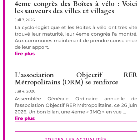
4eme congrès des Boîtes à vélo : Voici
les sauveurs des villes et villages
Juil 7, 2026
La cyclo-logistique et les Boîtes à vélo ont très vite
trouvé leur maturité, leur 4eme congrès l’a montré.
Aux communes maintenant de prendre conscience
de leur apport.
lire plus
L’association Objectif RER
Métropolitains (ORM) se renforce
Juil 4, 2026
Assemblée Générale Ordinaire annuelle de
l’association Objectif RER Métropolitains, ce 26 juin
2026. Un bon bilan, une 4eme « JMQ » en vue …
lire plus
TOUTES LES ACTUALITÉS