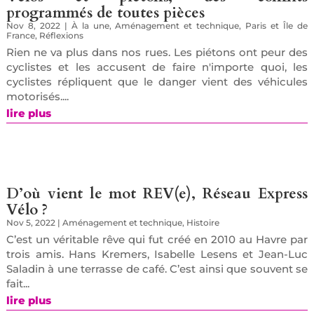
programmés de toutes pièces
Nov 8, 2022
|
À la une
,
Aménagement et technique
,
Paris et Île de
France
,
Réflexions
Rien ne va plus dans nos rues. Les piétons ont peur des
cyclistes et les accusent de faire n'importe quoi, les
cyclistes répliquent que le danger vient des véhicules
motorisés....
lire plus
D’où vient le mot REV(e), Réseau Express
Vélo ?
Nov 5, 2022
|
Aménagement et technique
,
Histoire
C’est un véritable rêve qui fut créé en 2010 au Havre par
trois amis. Hans Kremers, Isabelle Lesens et Jean-Luc
Saladin à une terrasse de café. C’est ainsi que souvent se
fait...
lire plus