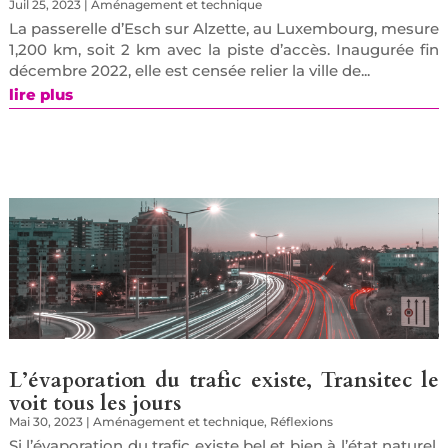
Juil 25, 2023
|
Aménagement et technique
La passerelle d’Esch sur Alzette, au Luxembourg, mesure
1,200 km, soit 2 km avec la piste d’accès. Inaugurée fin
décembre 2022, elle est censée relier la ville de...
lire plus
L’évaporation du trafic existe, Transitec le
voit tous les jours
Mai 30, 2023
|
Aménagement et technique
,
Réflexions
Si l’évaporation du trafic existe bel et bien à l’état naturel,