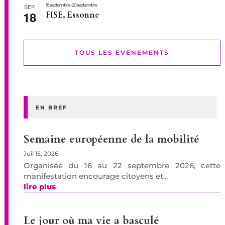
18 septembre
-
20 septembre
SEP
18
FISE, Essonne
TOUS LES EVENEMENTS
EN BREF
Semaine européenne de la mobilité
Juil 15, 2026
Organisée du 16 au 22 septembre 2026, cette
manifestation encourage citoyens et...
lire plus
Le jour où ma vie a basculé