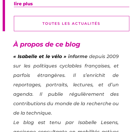
lire plus
TOUTES LES ACTUALITÉS
À propos de ce blog
« Isabelle et le vélo »
informe
depuis 2009
sur les politiques cyclables françaises, et
parfois étrangères. Il s’enrichit de
reportages, portraits, lectures, et d’un
agenda. Il publie régulièrement des
contributions du monde de la recherche ou
de la technique.
Le blog est tenu par Isabelle Lesens,
ancienne consultante en mobilités actives