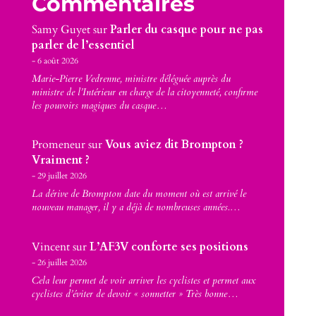
Commentaires
Samy Guyet
sur
Parler du casque pour ne pas
parler de l’essentiel
6 août 2026
Marie-Pierre Vedrenne, ministre déléguée auprès du
ministre de l’Intérieur en charge de la citoyenneté, confirme
les pouvoirs magiques du casque…
Promeneur
sur
Vous aviez dit Brompton ?
Vraiment ?
29 juillet 2026
La dérive de Brompton date du moment où est arrivé le
nouveau manager, il y a déjà de nombreuses années.…
Vincent
sur
L’AF3V conforte ses positions
26 juillet 2026
Cela leur permet de voir arriver les cyclistes et permet aux
cyclistes d’éviter de devoir « sonnetter » Très bonne…