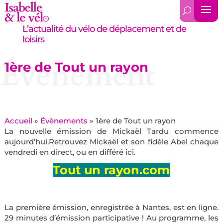
L’actualité du vélo de déplacement et de
loisirs
Évènement
1ère de Tout un rayon
Accueil
»
Évènements
»
1ère de Tout un rayon
La nouvelle émission de Mickaël Tardu commence
aujourd’hui.Retrouvez Mickaël et son fidèle Abel chaque
vendredi en direct, ou en différé ici.
Tout un rayon.com
La première émission, enregistrée à Nantes, est en ligne.
29 minutes d’émission participative ! Au programme, les