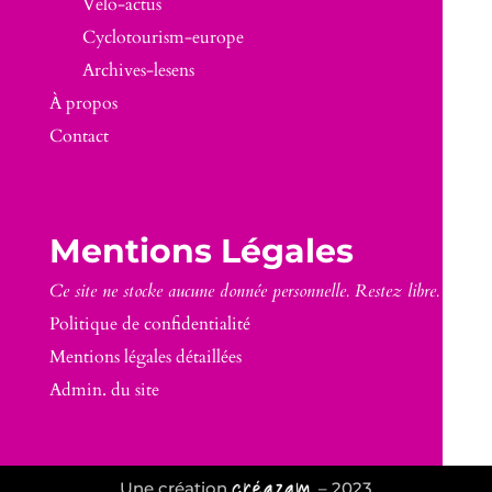
Velo-actus
Cyclotourism-europe
Archives-lesens
À propos
Contact
Mentions Légales
Ce site ne stocke aucune donnée personnelle. Restez libre.
Politique de confidentialité
Mentions légales détaillées
Admin. du site
Une création
– 2023