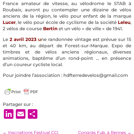
France amateur de vitesse, au vélodrome le STAB à
Roubaix, auront pu contempler une dizaine de vélos
anciens de la région, le vélo pour enfant de la marque
Lucer
, le vélo pour école de cyclisme de la société
Leleu
,
2 vélos de course
Bertin
et un vélo « de ville » de 1941.
Le
2 avril 2023
u
ne randonnée vintage est prévue sur 15
et 40 km, au départ de Forest-sur-Marque. Expo de
timbres et de vélos anciens régionaux, diverses
animations, baptême d’un rond-point … en présence
d’un coureur cycliste local.
Pour joindre l’association : hdfterredevelos@gmail.com
Partager sur :
LinkedIn
Email
Partager
←
Inscriptions Festival CCI
Congrès Fub, à Rennes
→