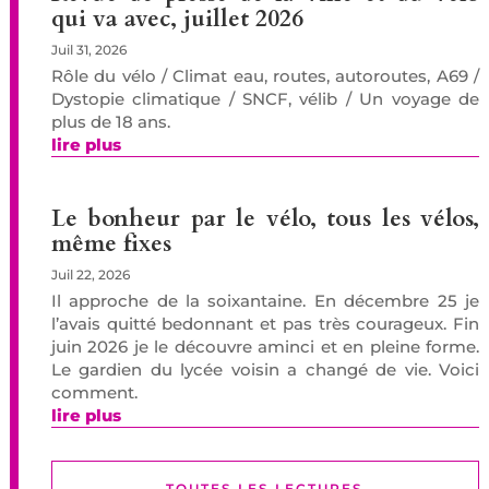
qui va avec, juillet 2026
Juil 31, 2026
Rôle du vélo / Climat eau, routes, autoroutes, A69 /
Dystopie climatique / SNCF, vélib / Un voyage de
plus de 18 ans.
lire plus
Le bonheur par le vélo, tous les vélos,
même fixes
Juil 22, 2026
Il approche de la soixantaine. En décembre 25 je
l’avais quitté bedonnant et pas très courageux. Fin
juin 2026 je le découvre aminci et en pleine forme.
Le gardien du lycée voisin a changé de vie. Voici
comment.
lire plus
TOUTES LES LECTURES