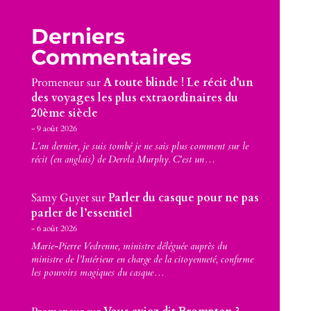
Derniers
Commentaires
Promeneur
sur
A toute blinde ! Le récit d’un
des voyages les plus extraordinaires du
20ème siècle
9 août 2026
L'an dernier, je suis tombé je ne sais plus comment sur le
récit (en anglais) de Dervla Murphy. C'est un…
Samy Guyet
sur
Parler du casque pour ne pas
parler de l’essentiel
6 août 2026
Marie-Pierre Vedrenne, ministre déléguée auprès du
ministre de l’Intérieur en charge de la citoyenneté, confirme
les pouvoirs magiques du casque…