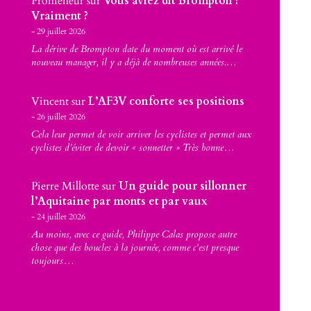
Promeneur
sur
Vous aviez dit Brompton ?
Vraiment ?
29 juillet 2026
La dérive de Brompton date du moment où est arrivé le
nouveau manager, il y a déjà de nombreuses années.…
Vincent
sur
L’AF3V conforte ses positions
26 juillet 2026
Cela leur permet de voir arriver les cyclistes et permet aux
cyclistes d’éviter de devoir « sonnetter » Très bonne…
Pierre Millotte
sur
Un guide pour sillonner
l’Aquitaine par monts et par vaux
24 juillet 2026
Au moins, avec ce guide, Philippe Calas propose autre
chose que des boucles à la journée, comme c'est presque
toujours…