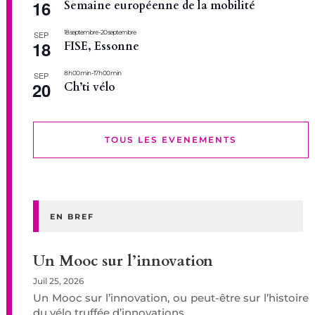
16
Semaine européenne de la mobilité
18 septembre
-
20 septembre
SEP
18
FISE, Essonne
8 h 00 min
-
17 h 00 min
SEP
20
Ch’ti vélo
TOUS LES EVENEMENTS
EN BREF
Un Mooc sur l’innovation
Juil 25, 2026
Un Mooc sur l’innovation, ou peut-être sur l’histoire
du vélo truffée d’innovations...