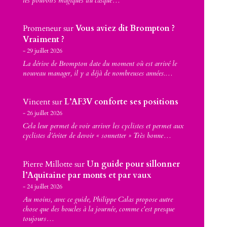
les pouvoirs magiques du casque…
Promeneur
sur
Vous aviez dit Brompton ?
Vraiment ?
29 juillet 2026
La dérive de Brompton date du moment où est arrivé le
nouveau manager, il y a déjà de nombreuses années.…
Vincent
sur
L’AF3V conforte ses positions
26 juillet 2026
Cela leur permet de voir arriver les cyclistes et permet aux
cyclistes d’éviter de devoir « sonnetter » Très bonne…
Pierre Millotte
sur
Un guide pour sillonner
l’Aquitaine par monts et par vaux
24 juillet 2026
Au moins, avec ce guide, Philippe Calas propose autre
chose que des boucles à la journée, comme c'est presque
toujours…