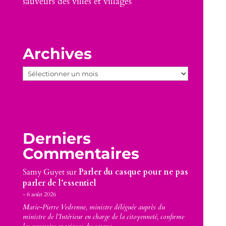
sauveurs des villes et villages
Archives
Archives
Derniers
Commentaires
Samy Guyet
sur
Parler du casque pour ne pas
parler de l’essentiel
6 août 2026
Marie-Pierre Vedrenne, ministre déléguée auprès du
ministre de l’Intérieur en charge de la citoyenneté, confirme