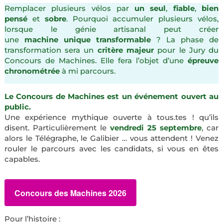
Remplacer plusieurs vélos par
un seul
,
fiable
,
bien
pensé
et
sobre
. Pourquoi accumuler plusieurs vélos,
lorsque le génie artisanal peut créer
une
machine
unique
transformable
? La phase de
transformation sera un
critère majeur
pour le Jury du
Concours de Machines. Elle fera l’objet d’une
épreuve
chronométrée
à mi parcours.
Le Concours de Machines est un événement ouvert au
public.
Une expérience mythique ouverte à tous.tes ! qu’ils
disent. Particulièrement le
vendredi 25 septembre
, car
alors le Télégraphe, le Galibier … vous attendent ! Venez
rouler le parcours avec les candidats, si vous en êtes
capables.
Concours des Machines 2026
Pour l’histoire :