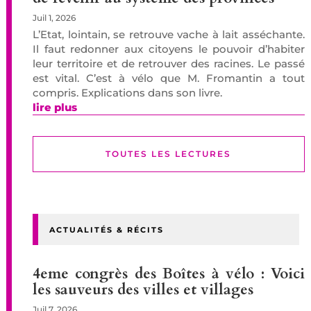
Juil 1, 2026
L’Etat, lointain, se retrouve vache à lait asséchante.
Il faut redonner aux citoyens le pouvoir d’habiter
leur territoire et de retrouver des racines. Le passé
est vital. C’est à vélo que M. Fromantin a tout
compris. Explications dans son livre.
lire plus
TOUTES LES LECTURES
ACTUALITÉS & RÉCITS
4eme congrès des Boîtes à vélo : Voici
les sauveurs des villes et villages
Juil 7, 2026