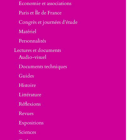
Economie et associations
Paris et Île de France
Congrès et journées d’étude
Matériel
Personnalités
Lectures et documents
Audio-visuel
Documents techniques
Guides
Histoire
Littérature
Réflexions
Revues
Expositions
Sciences