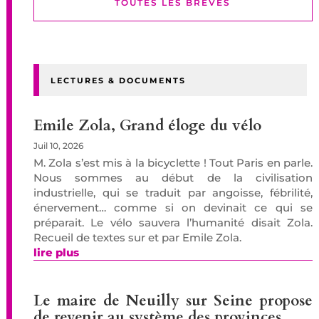
TOUTES LES BREVES
LECTURES & DOCUMENTS
Emile Zola, Grand éloge du vélo
Juil 10, 2026
M. Zola s’est mis à la bicyclette ! Tout Paris en parle.
Nous sommes au début de la civilisation
industrielle, qui se traduit par angoisse, fébrilité,
énervement… comme si on devinait ce qui se
préparait. Le vélo sauvera l’humanité disait Zola.
Recueil de textes sur et par Emile Zola.
lire plus
Le maire de Neuilly sur Seine propose
de revenir au système des provinces