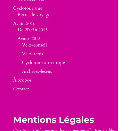
Cyclotourisme
Récits de voyage
Avant 2016
De 2009 à 2015
Avant 2009
Velo-conseil
Velo-actus
Cyclotourism-europe
Archives-lesens
À propos
Contact
Mentions Légales
Ce site ne stocke aucune donnée personnelle. Restez libre.