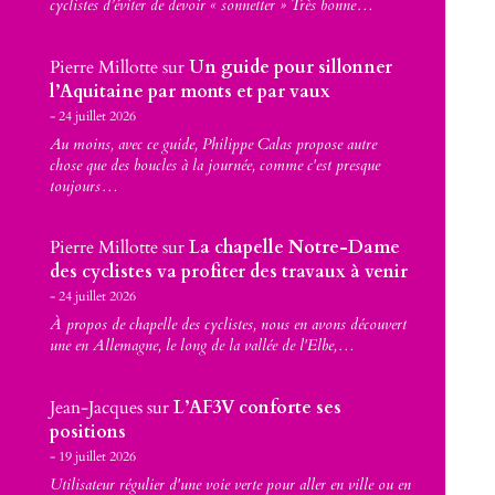
cyclistes d’éviter de devoir « sonnetter » Très bonne…
Pierre Millotte
sur
Un guide pour sillonner
l’Aquitaine par monts et par vaux
24 juillet 2026
Au moins, avec ce guide, Philippe Calas propose autre
chose que des boucles à la journée, comme c'est presque
toujours…
Pierre Millotte
sur
La chapelle Notre-Dame
des cyclistes va profiter des travaux à venir
24 juillet 2026
À propos de chapelle des cyclistes, nous en avons découvert
une en Allemagne, le long de la vallée de l'Elbe,…
Jean-Jacques
sur
L’AF3V conforte ses
positions
19 juillet 2026
Utilisateur régulier d'une voie verte pour aller en ville ou en