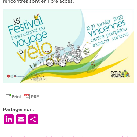
rencontres sont en libre accès.
Partager sur :
LinkedIn
Email
Partager