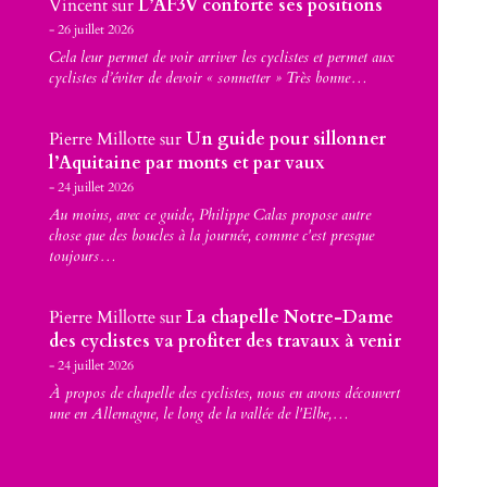
Vincent
sur
L’AF3V conforte ses positions
26 juillet 2026
Cela leur permet de voir arriver les cyclistes et permet aux
cyclistes d’éviter de devoir « sonnetter » Très bonne…
Pierre Millotte
sur
Un guide pour sillonner
l’Aquitaine par monts et par vaux
24 juillet 2026
Au moins, avec ce guide, Philippe Calas propose autre
chose que des boucles à la journée, comme c'est presque
toujours…
Pierre Millotte
sur
La chapelle Notre-Dame
des cyclistes va profiter des travaux à venir
24 juillet 2026
À propos de chapelle des cyclistes, nous en avons découvert
une en Allemagne, le long de la vallée de l'Elbe,…