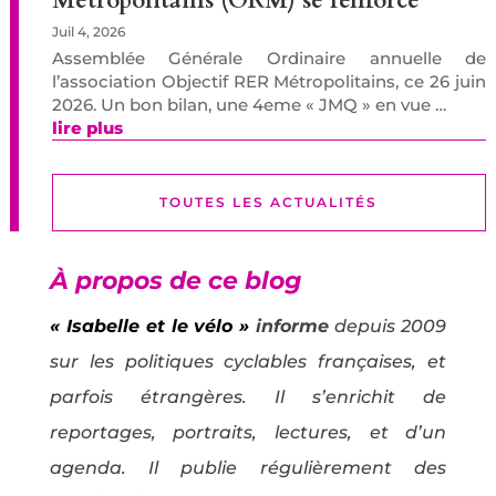
Métropolitains (ORM) se renforce
Juil 4, 2026
Assemblée Générale Ordinaire annuelle de
l’association Objectif RER Métropolitains, ce 26 juin
2026. Un bon bilan, une 4eme « JMQ » en vue …
lire plus
TOUTES LES ACTUALITÉS
À propos de ce blog
« Isabelle et le vélo »
informe
depuis 2009
sur les politiques cyclables françaises, et
parfois étrangères. Il s’enrichit de
reportages, portraits, lectures, et d’un
agenda. Il publie régulièrement des