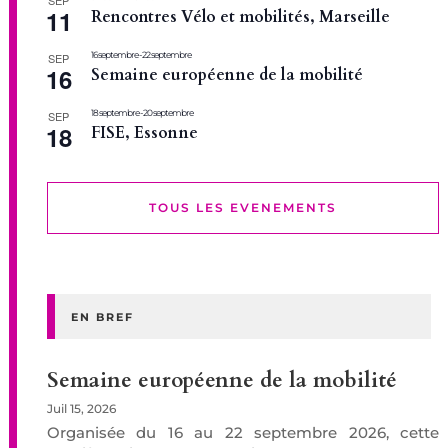
SEP
11
Rencontres Vélo et mobilités, Marseille
16 septembre
-
22 septembre
SEP
16
Semaine européenne de la mobilité
18 septembre
-
20 septembre
SEP
18
FISE, Essonne
TOUS LES EVENEMENTS
EN BREF
Semaine européenne de la mobilité
Juil 15, 2026
Organisée du 16 au 22 septembre 2026, cette