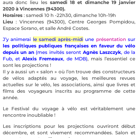
aura donc lieu les
samedi 18 et dimanche 19 janvier
2020 à Vincennes (94300).
Horaires
: samedi 10 h -22h30, dimanche 10h-19h
Lieu
: Vincennes (94300), Centre Georges Pompidou,
Espace Sorano, et salle André Costes.
J’y animerai
le samedi après-midi
une
présentation
sur
les politiques publiques françaises en faveur du vélo
depuis un an
(mes invités seront
Agnès Laszczyk
, de la
Fub, et
Alexis Fremeaux
, de MDB)
, mais l’essentiel ce
sont les projections !
Il y a aussi un « salon » où l’on trouve des constructeurs
de vélos adaptés au voyage, les meilleures revues
actuelles sur le vélo, les associations, ainsi que livres et
films des voyageurs inscrits au programme de cette
année.
Le Festival du voyage à vélo est véritablement une
rencontre inoubliable !
Les inscriptions pour les projections ouvriront début
décembre, et sont vivement recommandées. Salon et