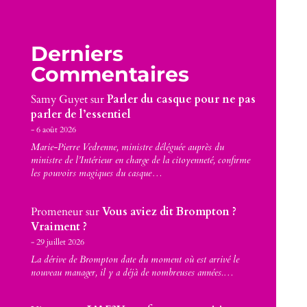
Derniers
Commentaires
Samy Guyet
sur
Parler du casque pour ne pas
parler de l’essentiel
6 août 2026
Marie-Pierre Vedrenne, ministre déléguée auprès du
ministre de l’Intérieur en charge de la citoyenneté, confirme
les pouvoirs magiques du casque…
Promeneur
sur
Vous aviez dit Brompton ?
Vraiment ?
29 juillet 2026
La dérive de Brompton date du moment où est arrivé le
nouveau manager, il y a déjà de nombreuses années.…