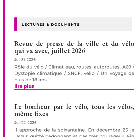
LECTURES & DOCUMENTS
Revue de presse de la ville et du vélo
qui va avec, juillet 2026
Juil 31, 2026
Rôle du vélo / Climat eau, routes, autoroutes, A69 /
Dystopie climatique / SNCF, vélib / Un voyage de
plus de 18 ans.
lire plus
Le bonheur par le vélo, tous les vélos,
même fixes
Juil 22, 2026
Il approche de la soixantaine. En décembre 25 je
l’avais quitté bedonnant et pas très courageux. Fin