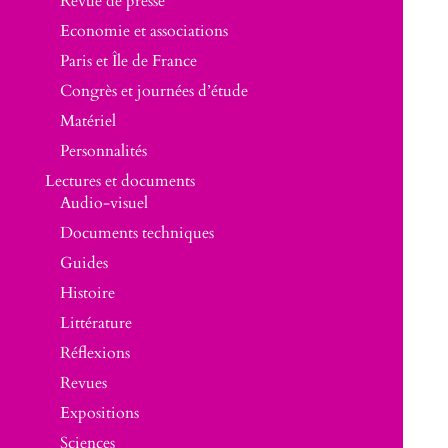
Revue de presse
Economie et associations
Paris et Île de France
Congrès et journées d’étude
Matériel
Personnalités
Lectures et documents
Audio-visuel
Documents techniques
Guides
Histoire
Littérature
Réflexions
Revues
Expositions
Sciences