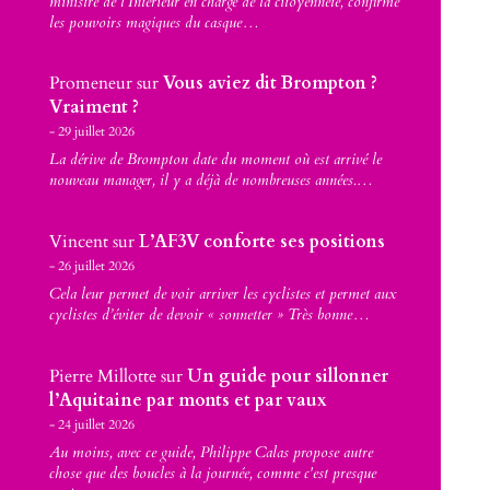
ministre de l’Intérieur en charge de la citoyenneté, confirme
les pouvoirs magiques du casque…
Promeneur
sur
Vous aviez dit Brompton ?
Vraiment ?
29 juillet 2026
La dérive de Brompton date du moment où est arrivé le
nouveau manager, il y a déjà de nombreuses années.…
Vincent
sur
L’AF3V conforte ses positions
26 juillet 2026
Cela leur permet de voir arriver les cyclistes et permet aux
cyclistes d’éviter de devoir « sonnetter » Très bonne…
Pierre Millotte
sur
Un guide pour sillonner
l’Aquitaine par monts et par vaux
24 juillet 2026
Au moins, avec ce guide, Philippe Calas propose autre
chose que des boucles à la journée, comme c'est presque