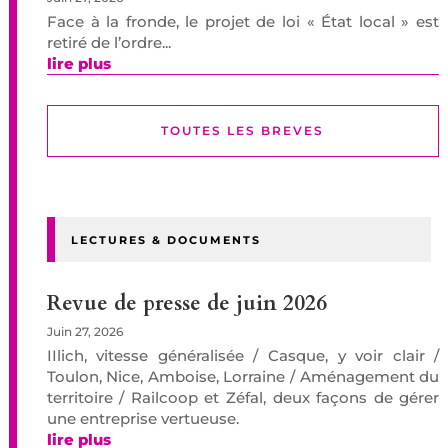
Face à la fronde, le projet de loi « État local » est
retiré de l’ordre...
lire plus
TOUTES LES BREVES
LECTURES & DOCUMENTS
Revue de presse de juin 2026
Juin 27, 2026
IIlich, vitesse généralisée / Casque, y voir clair /
Toulon, Nice, Amboise, Lorraine / Aménagement du
territoire / Railcoop et Zéfal, deux façons de gérer
une entreprise vertueuse.
lire plus