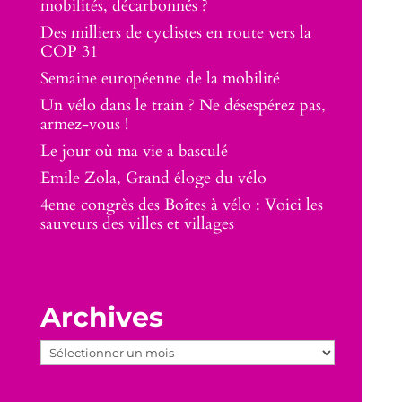
mobilités, décarbonnés ?
Des milliers de cyclistes en route vers la
COP 31
Semaine européenne de la mobilité
Un vélo dans le train ? Ne désespérez pas,
armez-vous !
Le jour où ma vie a basculé
Emile Zola, Grand éloge du vélo
4eme congrès des Boîtes à vélo : Voici les
sauveurs des villes et villages
Archives
Archives