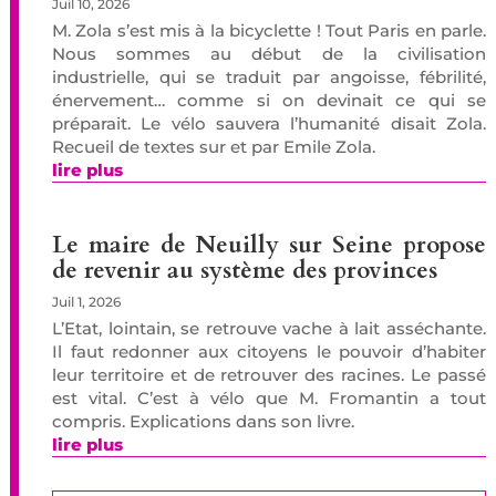
Juil 10, 2026
M. Zola s’est mis à la bicyclette ! Tout Paris en parle.
Nous sommes au début de la civilisation
industrielle, qui se traduit par angoisse, fébrilité,
énervement… comme si on devinait ce qui se
préparait. Le vélo sauvera l’humanité disait Zola.
Recueil de textes sur et par Emile Zola.
lire plus
Le maire de Neuilly sur Seine propose
de revenir au système des provinces
Juil 1, 2026
L’Etat, lointain, se retrouve vache à lait asséchante.
Il faut redonner aux citoyens le pouvoir d’habiter
leur territoire et de retrouver des racines. Le passé
est vital. C’est à vélo que M. Fromantin a tout
compris. Explications dans son livre.
lire plus