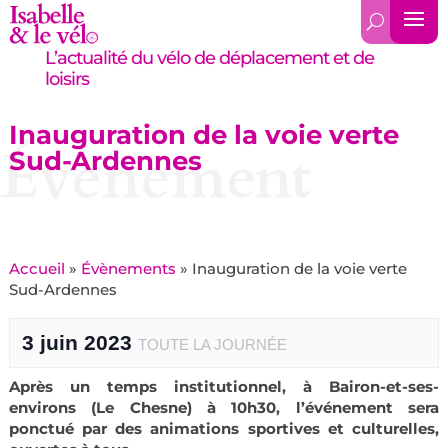
L’actualité du vélo de déplacement et de
loisirs
Inauguration de la voie verte
Évènement
Sud-Ardennes
Accueil
»
Évènements
»
Inauguration de la voie verte
Sud-Ardennes
3 juin 2023
TOUTE LA JOURNÉE
Après un temps institutionnel, à Bairon-et-ses-
environs (Le Chesne) à 10h30, l’événement sera
ponctué par des animations sportives et culturelles,