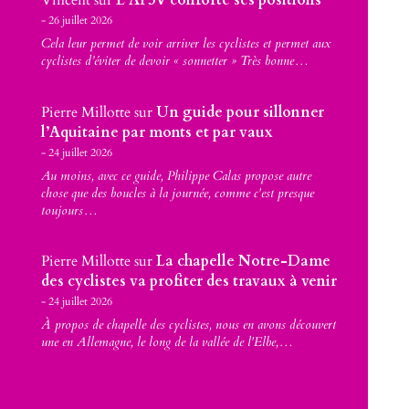
Vincent
sur
L’AF3V conforte ses positions
26 juillet 2026
Cela leur permet de voir arriver les cyclistes et permet aux
cyclistes d’éviter de devoir « sonnetter » Très bonne…
Pierre Millotte
sur
Un guide pour sillonner
l’Aquitaine par monts et par vaux
24 juillet 2026
Au moins, avec ce guide, Philippe Calas propose autre
chose que des boucles à la journée, comme c'est presque
toujours…
Pierre Millotte
sur
La chapelle Notre-Dame
des cyclistes va profiter des travaux à venir
24 juillet 2026
À propos de chapelle des cyclistes, nous en avons découvert
une en Allemagne, le long de la vallée de l'Elbe,…