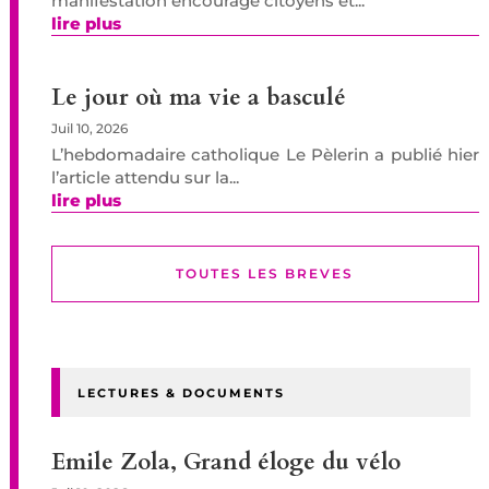
manifestation encourage citoyens et...
lire plus
Le jour où ma vie a basculé
Juil 10, 2026
L’hebdomadaire catholique Le Pèlerin a publié hier
l’article attendu sur la...
lire plus
TOUTES LES BREVES
LECTURES & DOCUMENTS
Emile Zola, Grand éloge du vélo