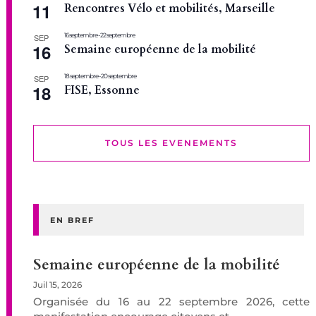
11
Rencontres Vélo et mobilités, Marseille
16 septembre
-
22 septembre
SEP
16
Semaine européenne de la mobilité
18 septembre
-
20 septembre
SEP
18
FISE, Essonne
TOUS LES EVENEMENTS
EN BREF
Semaine européenne de la mobilité
Juil 15, 2026
Organisée du 16 au 22 septembre 2026, cette