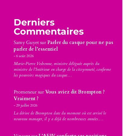
Derniers
Commentaires
Samy Guyet
sur
Parler du casque pour ne pas
parler de l’essentiel
6 août 2026
Marie-Pierre Vedrenne, ministre déléguée auprès du
ministre de l’Intérieur en charge de la citoyenneté, confirme
les pouvoirs magiques du casque…
Promeneur
sur
Vous aviez dit Brompton ?
Vraiment ?
29 juillet 2026
La dérive de Brompton date du moment où est arrivé le
nouveau manager, il y a déjà de nombreuses années.…