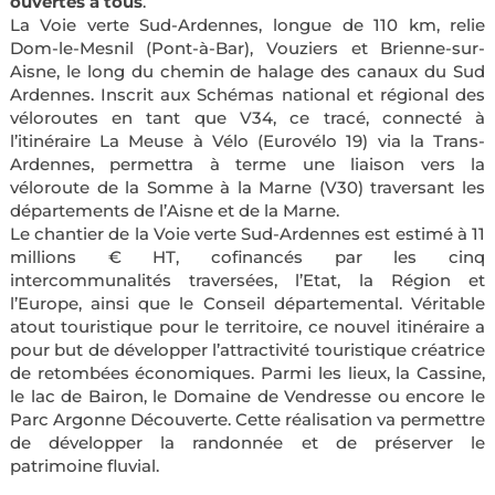
ouvertes à tous
.
La Voie verte Sud-Ardennes, longue de 110 km, relie
Dom-le-Mesnil (Pont-à-Bar), Vouziers et Brienne-sur-
Aisne, le long du chemin de halage des canaux du Sud
Ardennes. Inscrit aux Schémas national et régional des
véloroutes en tant que V34, ce tracé, connecté à
l’itinéraire La Meuse à Vélo (Eurovélo 19) via la Trans-
Ardennes, permettra à terme une liaison vers la
véloroute de la Somme à la Marne (V30) traversant les
départements de l’Aisne et de la Marne.
Le chantier de la Voie verte Sud-Ardennes est estimé à 11
millions € HT, cofinancés par les cinq
intercommunalités traversées, l’Etat, la Région et
l’Europe, ainsi que le Conseil départemental. Véritable
atout touristique pour le territoire, ce nouvel itinéraire a
pour but de développer l’attractivité touristique créatrice
de retombées économiques. Parmi les lieux, la Cassine,
le lac de Bairon, le Domaine de Vendresse ou encore le
Parc Argonne Découverte. Cette réalisation va permettre
de développer la randonnée et de préserver le
patrimoine fluvial.