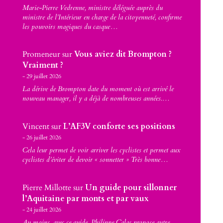
Marie-Pierre Vedrenne, ministre déléguée auprès du
ministre de l’Intérieur en charge de la citoyenneté, confirme
les pouvoirs magiques du casque…
Promeneur
sur
Vous aviez dit Brompton ?
Vraiment ?
29 juillet 2026
La dérive de Brompton date du moment où est arrivé le
nouveau manager, il y a déjà de nombreuses années.…
Vincent
sur
L’AF3V conforte ses positions
26 juillet 2026
Cela leur permet de voir arriver les cyclistes et permet aux
cyclistes d’éviter de devoir « sonnetter » Très bonne…
Pierre Millotte
sur
Un guide pour sillonner
l’Aquitaine par monts et par vaux
24 juillet 2026
Au moins, avec ce guide, Philippe Calas propose autre