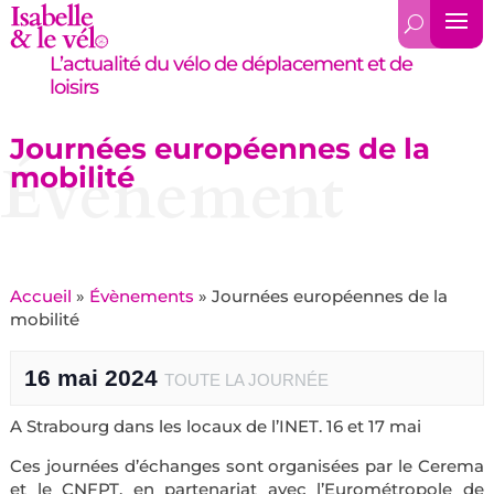
L’actualité du vélo de déplacement et de
loisirs
Journées européennes de la
Évènement
mobilité
Accueil
»
Évènements
»
Journées européennes de la
mobilité
16 mai 2024
TOUTE LA JOURNÉE
A Strabourg dans les locaux de l’INET. 16 et 17 mai
Ces journées d’échanges sont organisées par le Cerema
et le CNFPT, en partenariat avec l’Eurométropole de