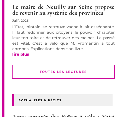
Le maire de Neuilly sur Seine propose
de revenir au système des provinces
Juil 1, 2026
L’Etat, lointain, se retrouve vache à lait asséchante.
Il faut redonner aux citoyens le pouvoir d’habiter
leur territoire et de retrouver des racines. Le passé
est vital. C’est à vélo que M. Fromantin a tout
compris. Explications dans son livre.
lire plus
TOUTES LES LECTURES
ACTUALITÉS & RÉCITS
4eme congrès des Boîtes à vélo : Voici