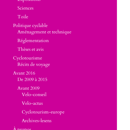
Sciences
Toile
Politique cyclable
Aménagement et technique
Réglementation
Thèses et avis
Cyclotourisme
Récits de voyage
Avant 2016
De 2009 à 2015
Avant 2009
Velo-conseil
Velo-actus
Cyclotourism-europe
Archives-lesens
À propos