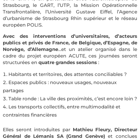
Strasbourg, le GART, l’UTP, la Mission Opérationnelle
Transfrontalière, l’Université Gustave Eiffel, l’Agence
d’urbanisme de Strasbourg Rhin supérieur et le réseau
européen POLIS.
Avec des interventions d’universitaires, d’acteurs
publics et privés de France, de Belgique, d’Espagne, de
Norvège, d’Allemagne
…et un atelier organisé dans le
cadre du projet européen ACUTE, ces journées seront
structurées en
quatre grandes sessions
:
Habitants et territoires, des attentes conciliables ?
Espaces publics : nouveaux usages, nouveaux
partages
Table ronde : La ville des proximités, c’est encore loin ?
Les transports collectifs, entre multimodalité et
contraintes financières
Elles seront introduites par
Mathieu Fleury, Directeur
Général de Lémanis SA (Grand Genève)
et conclues