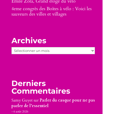
Emile Zola, Grand éloge du vélo
4eme congrès des Boîtes à vélo : Voici les
sauveurs des villes et villages
Archives
Archives
Derniers
Commentaires
Samy Guyet
sur
Parler du casque pour ne pas
parler de l’essentiel
6 août 2026