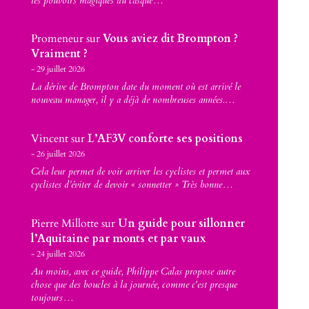
les pouvoirs magiques du casque…
Promeneur
sur
Vous aviez dit Brompton ?
Vraiment ?
29 juillet 2026
La dérive de Brompton date du moment où est arrivé le
nouveau manager, il y a déjà de nombreuses années.…
Vincent
sur
L’AF3V conforte ses positions
26 juillet 2026
Cela leur permet de voir arriver les cyclistes et permet aux
cyclistes d’éviter de devoir « sonnetter » Très bonne…
Pierre Millotte
sur
Un guide pour sillonner
l’Aquitaine par monts et par vaux
24 juillet 2026
Au moins, avec ce guide, Philippe Calas propose autre
chose que des boucles à la journée, comme c'est presque
toujours…