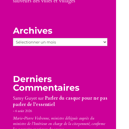
sauveurs des villes et villages
Archives
Archives
Derniers
Commentaires
Samy Guyet
sur
Parler du casque pour ne pas
parler de l’essentiel
6 août 2026
Marie-Pierre Vedrenne, ministre déléguée auprès du
ministre de l’Intérieur en charge de la citoyenneté, confirme