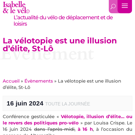
L’actualité du vélo de déplacement et de
loisirs
La vélotopie est une illusion
Évènement
d’élite, St-Lô
Accueil
»
Évènements
»
La vélotopie est une illusion
d’élite, St-Lô
16 juin 2024
TOUTE LA JOURNÉE
Conférence gesticulée «
Vélotopie, illusion d’élite… ou
le revers des politiques pro-vélo
» par Louisa Crispe. Le
16 juin 2024
dans l’après-midi,
à 16 h
, à l’occasion du