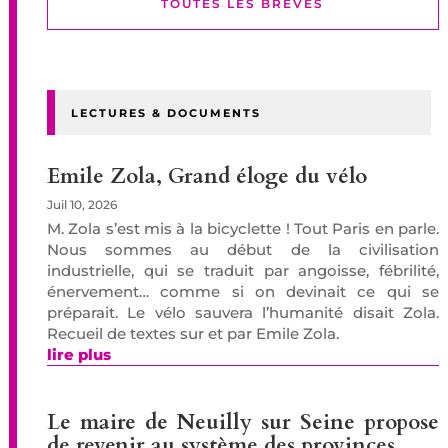
TOUTES LES BREVES
LECTURES & DOCUMENTS
Emile Zola, Grand éloge du vélo
Juil 10, 2026
M. Zola s’est mis à la bicyclette ! Tout Paris en parle.
Nous sommes au début de la civilisation
industrielle, qui se traduit par angoisse, fébrilité,
énervement… comme si on devinait ce qui se
préparait. Le vélo sauvera l’humanité disait Zola.
Recueil de textes sur et par Emile Zola.
lire plus
Le maire de Neuilly sur Seine propose
de revenir au système des provinces