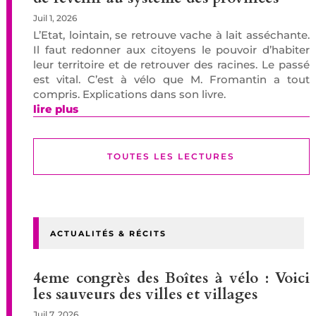
Juil 1, 2026
L’Etat, lointain, se retrouve vache à lait asséchante.
Il faut redonner aux citoyens le pouvoir d’habiter
leur territoire et de retrouver des racines. Le passé
est vital. C’est à vélo que M. Fromantin a tout
compris. Explications dans son livre.
lire plus
TOUTES LES LECTURES
ACTUALITÉS & RÉCITS
4eme congrès des Boîtes à vélo : Voici
les sauveurs des villes et villages
Juil 7, 2026