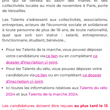
prix qui se tiendra au Salon des maires et des
collectivités locales au mois de novembre à Paris, porte
de Versailles.
Les Talents s’adressent aux collectivités, associations,
entreprises, acteurs de l’économie sociale et solidaire et
à toute personne de plus de 18 ans, de toute nationalité,
quel que soit son statut : salarié, entrepreneur,
fonctionnaire, étudiant, bénévole…
Pour les Talents de la marche, vous pouvez déposer
votre candidature via
ce lien
ou en complétant
ce
dossier d’inscription ci-joint
.
Pour les Talents du vélo, vous pouvez déposer votre
candidature via
ce lien
ou en complétant
ce dossier
d’inscription ci-joint
.
Ici toutes les informations relatives aux
Talents du vélo
2024
et aux
Talents de la marche 2024
.
Les candidatures doivent être reçues
au plus tard le 13