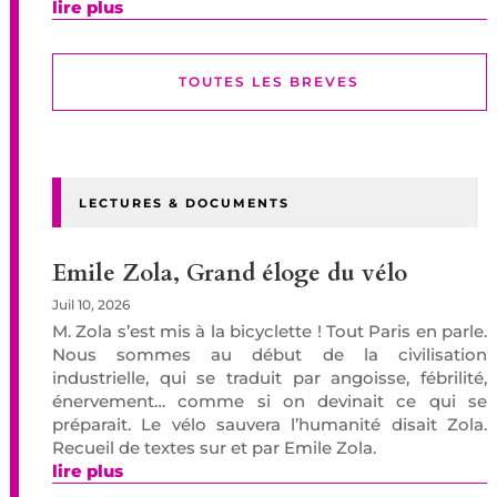
lire plus
TOUTES LES BREVES
LECTURES & DOCUMENTS
Emile Zola, Grand éloge du vélo
Juil 10, 2026
M. Zola s’est mis à la bicyclette ! Tout Paris en parle.
Nous sommes au début de la civilisation
industrielle, qui se traduit par angoisse, fébrilité,
énervement… comme si on devinait ce qui se
préparait. Le vélo sauvera l’humanité disait Zola.
Recueil de textes sur et par Emile Zola.
lire plus