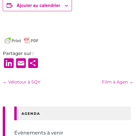
Ajouter au calendrier
Partager sur :
LinkedIn
Email
Partager
←
Vélotour à SQY
Film à Agen
→
AGENDA
Évènements à venir