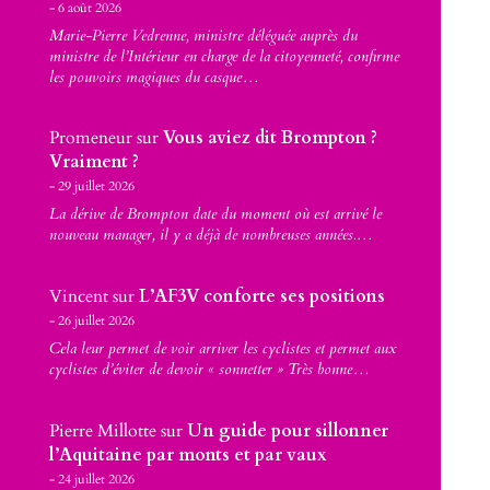
6 août 2026
Marie-Pierre Vedrenne, ministre déléguée auprès du
ministre de l’Intérieur en charge de la citoyenneté, confirme
les pouvoirs magiques du casque…
Promeneur
sur
Vous aviez dit Brompton ?
Vraiment ?
29 juillet 2026
La dérive de Brompton date du moment où est arrivé le
nouveau manager, il y a déjà de nombreuses années.…
Vincent
sur
L’AF3V conforte ses positions
26 juillet 2026
Cela leur permet de voir arriver les cyclistes et permet aux
cyclistes d’éviter de devoir « sonnetter » Très bonne…
Pierre Millotte
sur
Un guide pour sillonner
l’Aquitaine par monts et par vaux
24 juillet 2026