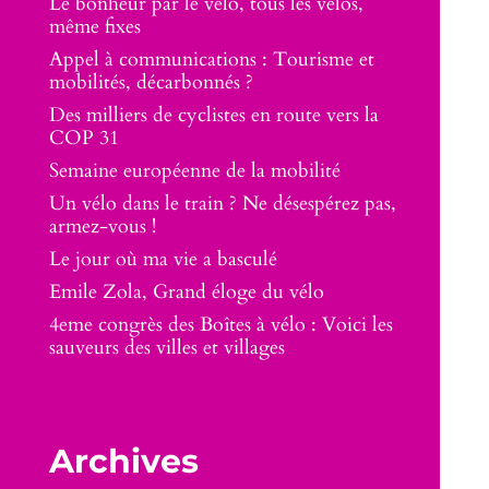
Le bonheur par le vélo, tous les vélos,
même fixes
Appel à communications : Tourisme et
mobilités, décarbonnés ?
Des milliers de cyclistes en route vers la
COP 31
Semaine européenne de la mobilité
Un vélo dans le train ? Ne désespérez pas,
armez-vous !
Le jour où ma vie a basculé
Emile Zola, Grand éloge du vélo
4eme congrès des Boîtes à vélo : Voici les
sauveurs des villes et villages
Archives