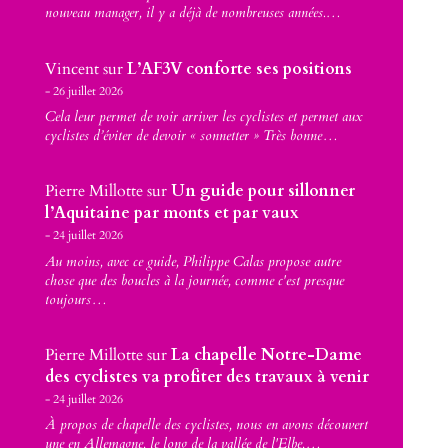
nouveau manager, il y a déjà de nombreuses années.…
Vincent
sur
L’AF3V conforte ses positions
26 juillet 2026
Cela leur permet de voir arriver les cyclistes et permet aux
cyclistes d’éviter de devoir « sonnetter » Très bonne…
Pierre Millotte
sur
Un guide pour sillonner
l’Aquitaine par monts et par vaux
24 juillet 2026
Au moins, avec ce guide, Philippe Calas propose autre
chose que des boucles à la journée, comme c'est presque
toujours…
Pierre Millotte
sur
La chapelle Notre-Dame
des cyclistes va profiter des travaux à venir
24 juillet 2026
À propos de chapelle des cyclistes, nous en avons découvert
une en Allemagne, le long de la vallée de l'Elbe,…