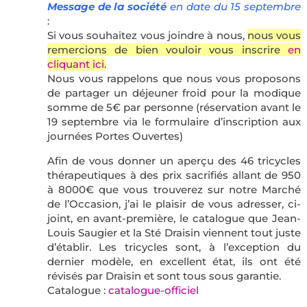
Message de la société
en date du 15 septembre
:
Si vous souhaitez vous joindre à nous,
nous vous
remercions de bien vouloir vous inscrire
en
cliquant ici
.
Nous vous rappelons que nous vous proposons
de partager un déjeuner froid pour la modique
somme de 5€ par personne (réservation avant le
19 septembre via le formulaire d’inscription aux
journées Portes Ouvertes)
Afin de vous donner un aperçu des 46 tricycles
thérapeutiques à des prix sacrifiés allant de 950
à 8000€ que vous trouverez sur notre Marché
de l’Occasion, j’ai le plaisir de vous adresser, ci-
joint, en avant-première, le catalogue que Jean-
Louis Saugier et la Sté Draisin viennent tout juste
d’établir. Les tricycles sont, à l’exception du
dernier modèle, en excellent état, ils ont été
révisés par Draisin et sont tous sous garantie.
Catalogue :
catalogue-officiel