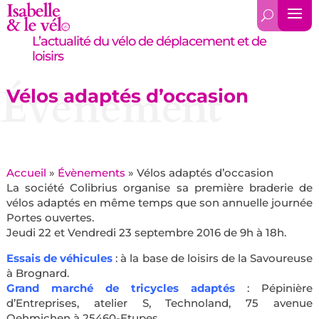
L’actualité du vélo de déplacement et de
loisirs
Évènement
Vélos adaptés d’occasion
Accueil
»
Évènements
»
Vélos adaptés d’occasion
La société Colibrius organise sa première braderie de
vélos adaptés en même temps que son annuelle journée
Portes ouvertes.
Jeudi 22 et Vendredi 23 septembre 2016 de 9h à 18h.
Essais de véhicules
: à la base de loisirs de la Savoureuse
à Brognard.
Grand marché de tricycles adaptés
: Pépinière
d’Entreprises, atelier S, Technoland, 75 avenue
Oehmichen à 25460-Etupes.