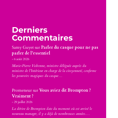
Derniers
Commentaires
Samy Guyet
sur
Parler du casque pour ne pas
parler de l’essentiel
6 août 2026
Marie-Pierre Vedrenne, ministre déléguée auprès du
ministre de l’Intérieur en charge de la citoyenneté, confirme
les pouvoirs magiques du casque…
Promeneur
sur
Vous aviez dit Brompton ?
Vraiment ?
29 juillet 2026
La dérive de Brompton date du moment où est arrivé le
nouveau manager, il y a déjà de nombreuses années.…