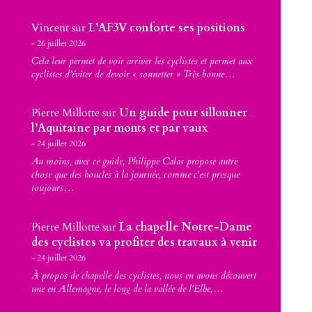
Vincent
sur
L’AF3V conforte ses positions
26 juillet 2026
Cela leur permet de voir arriver les cyclistes et permet aux
cyclistes d’éviter de devoir « sonnetter » Très bonne…
Pierre Millotte
sur
Un guide pour sillonner
l’Aquitaine par monts et par vaux
24 juillet 2026
Au moins, avec ce guide, Philippe Calas propose autre
chose que des boucles à la journée, comme c'est presque
toujours…
Pierre Millotte
sur
La chapelle Notre-Dame
des cyclistes va profiter des travaux à venir
24 juillet 2026
À propos de chapelle des cyclistes, nous en avons découvert
une en Allemagne, le long de la vallée de l'Elbe,…