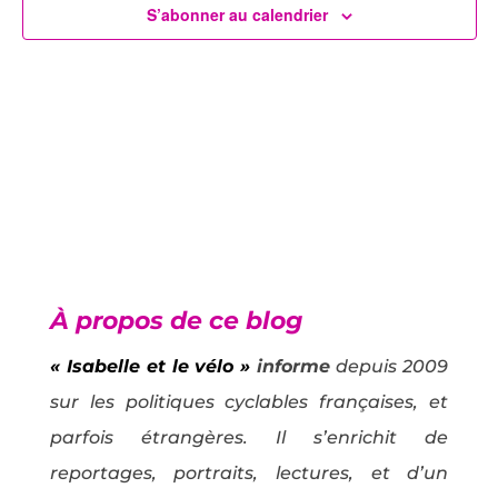
Évènem
S’abonner au calendrier
À propos de ce blog
« Isabelle et le vélo »
informe
depuis 2009
sur les politiques cyclables françaises, et
parfois étrangères. Il s’enrichit de
reportages, portraits, lectures, et d’un