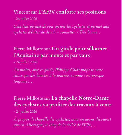
Vincent
sur
L’AF3V conforte ses positions
26 juillet 2026
Cela leur permet de voir arriver les cyclistes et permet aux
cyclistes d’éviter de devoir « sonnetter » Très bonne…
Pierre Millotte
sur
Un guide pour sillonner
l’Aquitaine par monts et par vaux
24 juillet 2026
Au moins, avec ce guide, Philippe Calas propose autre
chose que des boucles à la journée, comme c'est presque
toujours…
Pierre Millotte
sur
La chapelle Notre-Dame
des cyclistes va profiter des travaux à venir
24 juillet 2026
À propos de chapelle des cyclistes, nous en avons découvert
une en Allemagne, le long de la vallée de l'Elbe,…