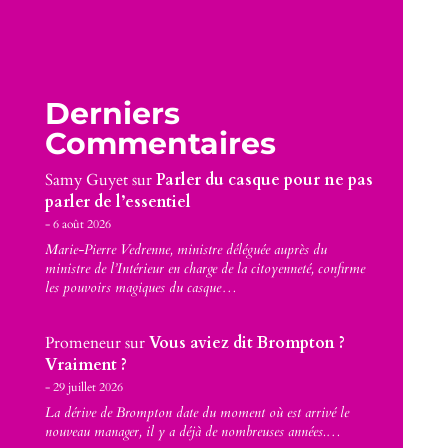
Derniers
Commentaires
Samy Guyet
sur
Parler du casque pour ne pas
parler de l’essentiel
6 août 2026
Marie-Pierre Vedrenne, ministre déléguée auprès du
ministre de l’Intérieur en charge de la citoyenneté, confirme
les pouvoirs magiques du casque…
Promeneur
sur
Vous aviez dit Brompton ?
Vraiment ?
29 juillet 2026
La dérive de Brompton date du moment où est arrivé le
nouveau manager, il y a déjà de nombreuses années.…