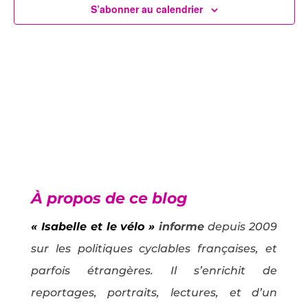
Évènem
S’abonner au calendrier
À propos de ce blog
« Isabelle et le vélo »
informe
depuis 2009
sur les politiques cyclables françaises, et
parfois étrangères. Il s’enrichit de
reportages, portraits, lectures, et d’un