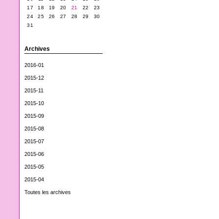
17
18
19
20
21
22
23
24
25
26
27
28
29
30
31
Archives
2016-01
2015-12
2015-11
2015-10
2015-09
2015-08
2015-07
2015-06
2015-05
2015-04
Toutes les archives