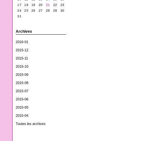
17
18
19
20
21
22
23
24
25
26
27
28
29
30
31
Archives
2016-01
2015-12
2015-11
2015-10
2015-09
2015-08
2015-07
2015-06
2015-05
2015-04
Toutes les archives