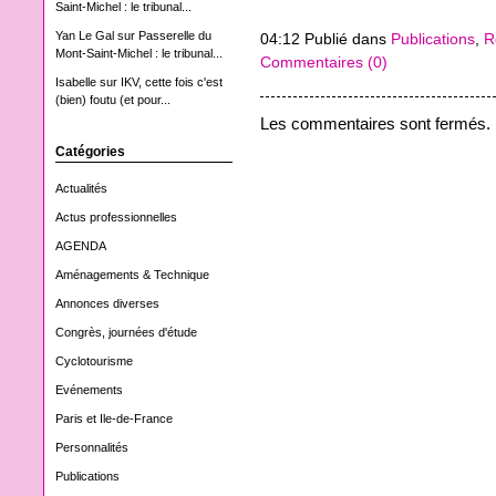
Saint-Michel : le tribunal...
Yan Le Gal
sur
Passerelle du
04:12 Publié dans
Publications
,
R
Mont-Saint-Michel : le tribunal...
Commentaires (0)
Isabelle
sur
IKV, cette fois c'est
(bien) foutu (et pour...
Les commentaires sont fermés.
Catégories
Actualités
Actus professionnelles
AGENDA
Aménagements & Technique
Annonces diverses
Congrès, journées d'étude
Cyclotourisme
Evénements
Paris et Ile-de-France
Personnalités
Publications