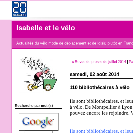
Isabelle et le vélo
Actualités du vélo mode de déplacement et de loisir, plutôt en Fran
« Revue de presse de juillet 2014
|
Pa
samedi, 02 août 2014
110 bibliothécaires à vélo
Ils sont bibliothécaires, et leu
Recherche par mot (s)
à vélo. De Montpellier à Lyon
pouvez encore les rejoindre. Vi
Ils sont bibliothécaires, et leu