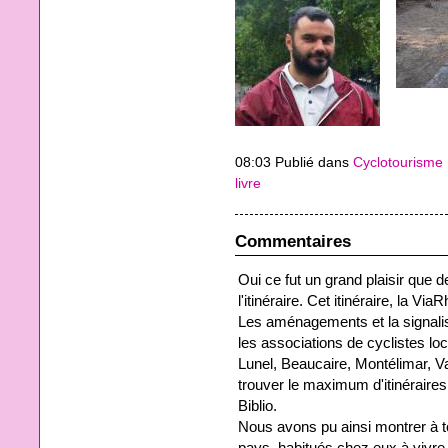
08:03 Publié dans
Cyclotourisme
livre
Commentaires
Oui ce fut un grand plaisir que 
l'itinéraire. Cet itinéraire, la V
Les aménagements et la signalisa
les associations de cyclistes lo
Lunel, Beaucaire, Montélimar, V
trouver le maximum d'itinéraires
Biblio.
Nous avons pu ainsi montrer à to
pays, habitués chez eux à vivre