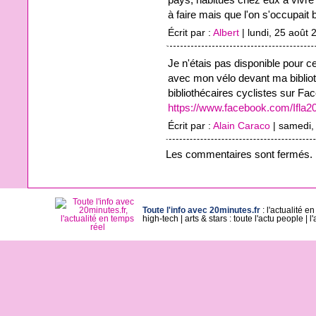
à faire mais que l'on s'occupait 
Écrit par :
Albert
| lundi, 25 août 
Je n'étais pas disponible pour c
avec mon vélo devant ma biblioth
bibliothécaires cyclistes sur Fa
https://www.facebook.com/Ifla
Écrit par :
Alain Caraco
| samedi,
Les commentaires sont fermés.
Toute l'info avec 20minutes.fr
:
l'actualité e
high-tech
|
arts & stars : toute l'actu people
|
l