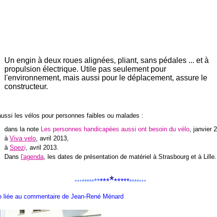
Un engin à deux roues alignées, pliant, sans pédales ... et à
propulsion électrique. Utile pas seulement pour
l'environnement, mais aussi pour le déplacement, assure le
constructeur.
aussi les vélos pour personnes faibles ou malades :
dans la note
Les personnes handicapées aussi ont besoin du vélo
, janvier 
à
Viva velo
, avril 2013,
à
Spez
i
, avril 2013.
Dans
l'agenda
, les dates de présentation de matériel à Strasbourg et à Lille.
*
**
**
**
*
***
*****
****
***
***
o liée au commentaire de Jean-René Ménard