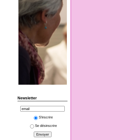
Newsletter
S'inscrire
Se désinscrire