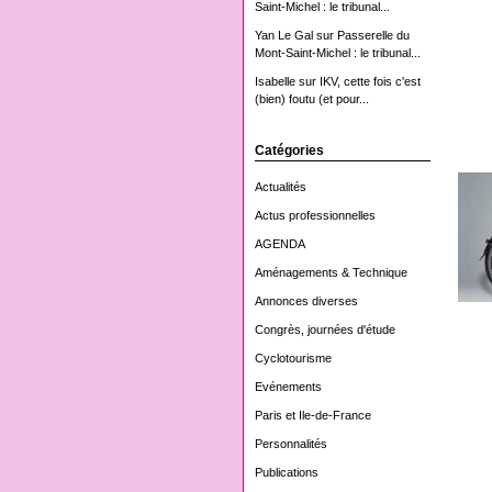
Saint-Michel : le tribunal...
Yan Le Gal
sur
Passerelle du
Mont-Saint-Michel : le tribunal...
Isabelle
sur
IKV, cette fois c'est
(bien) foutu (et pour...
Catégories
Actualités
Actus professionnelles
AGENDA
Aménagements & Technique
Annonces diverses
Congrès, journées d'étude
Cyclotourisme
Evénements
Paris et Ile-de-France
Personnalités
Publications