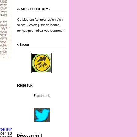
A MES LECTEURS
Ce blog est fait pour qu'on s'en
serve. Soyez juste de bonne
compagnie : citez vos sources !
Vélotaf
Réseaux
Facebook
ros sur
nder au
Découvertes !