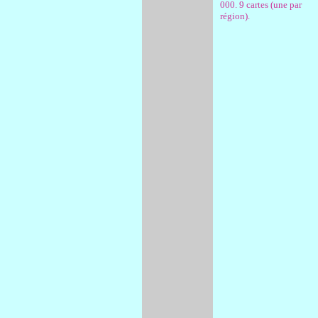
000. 9 cartes (une par
région).