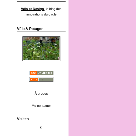
Vélo et Design
, le blog des
innovations du cycle
Vélo & Potager
À propos
Me contacter
Visites