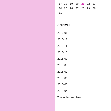
17
18
19
20
21
22
23
24
25
26
27
28
29
30
31
Archives
2016-01
2015-12
2015-11
2015-10
2015-09
2015-08
2015-07
2015-06
2015-05
2015-04
Toutes les archives