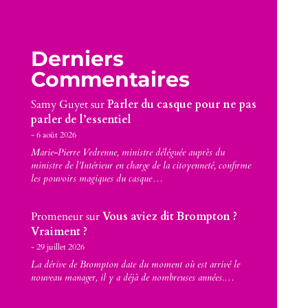
Derniers
Commentaires
Samy Guyet
sur
Parler du casque pour ne pas
parler de l’essentiel
6 août 2026
Marie-Pierre Vedrenne, ministre déléguée auprès du
ministre de l’Intérieur en charge de la citoyenneté, confirme
les pouvoirs magiques du casque…
Promeneur
sur
Vous aviez dit Brompton ?
Vraiment ?
29 juillet 2026
La dérive de Brompton date du moment où est arrivé le
nouveau manager, il y a déjà de nombreuses années.…