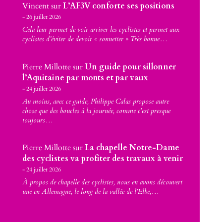
Vincent
sur
L’AF3V conforte ses positions
26 juillet 2026
Cela leur permet de voir arriver les cyclistes et permet aux
cyclistes d’éviter de devoir « sonnetter » Très bonne…
Pierre Millotte
sur
Un guide pour sillonner
l’Aquitaine par monts et par vaux
24 juillet 2026
Au moins, avec ce guide, Philippe Calas propose autre
chose que des boucles à la journée, comme c'est presque
toujours…
Pierre Millotte
sur
La chapelle Notre-Dame
des cyclistes va profiter des travaux à venir
24 juillet 2026
À propos de chapelle des cyclistes, nous en avons découvert
une en Allemagne, le long de la vallée de l'Elbe,…