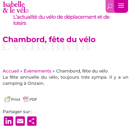
L’actualité du vélo de déplacement et de
loisirs
Évènement
Chambord, fête du vélo
Accueil
»
Évènements
»
Chambord, fête du vélo
La fête annuelle du vélo, toujours très sympa. Il y a un
camping à Onzain.
Partager sur :
LinkedIn
Email
Partager