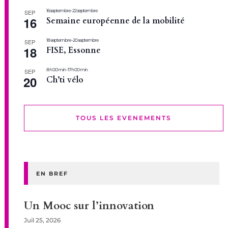
16 septembre
-
22 septembre
SEP
16
Semaine européenne de la mobilité
18 septembre
-
20 septembre
SEP
18
FISE, Essonne
8 h 00 min
-
17 h 00 min
SEP
20
Ch’ti vélo
TOUS LES EVENEMENTS
EN BREF
Un Mooc sur l’innovation
Juil 25, 2026