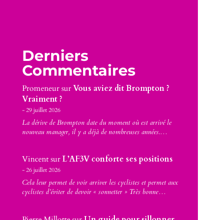
Derniers
Commentaires
Promeneur
sur
Vous aviez dit Brompton ?
Vraiment ?
29 juillet 2026
La dérive de Brompton date du moment où est arrivé le
nouveau manager, il y a déjà de nombreuses années.…
Vincent
sur
L’AF3V conforte ses positions
26 juillet 2026
Cela leur permet de voir arriver les cyclistes et permet aux
cyclistes d’éviter de devoir « sonnetter » Très bonne…
Pierre Millotte
sur
Un guide pour sillonner