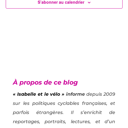
Évènem
S’abonner au calendrier
À propos de ce blog
« Isabelle et le vélo »
informe
depuis 2009
sur les politiques cyclables françaises, et
parfois étrangères. Il s’enrichit de
reportages, portraits, lectures, et d’un