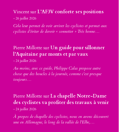
Vincent
sur
L’AF3V conforte ses positions
26 juillet 2026
Cela leur permet de voir arriver les cyclistes et permet aux
cyclistes d’éviter de devoir « sonnetter » Très bonne…
Pierre Millotte
sur
Un guide pour sillonner
l’Aquitaine par monts et par vaux
24 juillet 2026
Au moins, avec ce guide, Philippe Calas propose autre
chose que des boucles à la journée, comme c'est presque
toujours…
Pierre Millotte
sur
La chapelle Notre-Dame
des cyclistes va profiter des travaux à venir
24 juillet 2026
À propos de chapelle des cyclistes, nous en avons découvert
une en Allemagne, le long de la vallée de l'Elbe,…