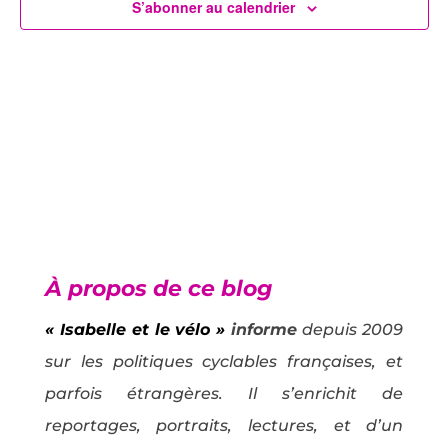
Évènem
S’abonner au calendrier
À propos de ce blog
« Isabelle et le vélo »
informe
depuis 2009
sur les politiques cyclables françaises, et
parfois étrangères. Il s’enrichit de
reportages, portraits, lectures, et d’un