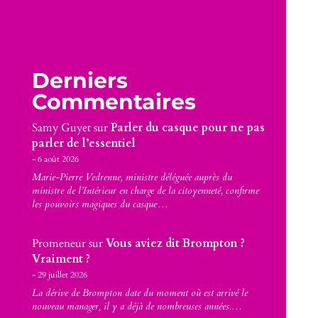
Derniers
Commentaires
Samy Guyet
sur
Parler du casque pour ne pas
parler de l’essentiel
6 août 2026
Marie-Pierre Vedrenne, ministre déléguée auprès du
ministre de l’Intérieur en charge de la citoyenneté, confirme
les pouvoirs magiques du casque…
Promeneur
sur
Vous aviez dit Brompton ?
Vraiment ?
29 juillet 2026
La dérive de Brompton date du moment où est arrivé le
nouveau manager, il y a déjà de nombreuses années.…