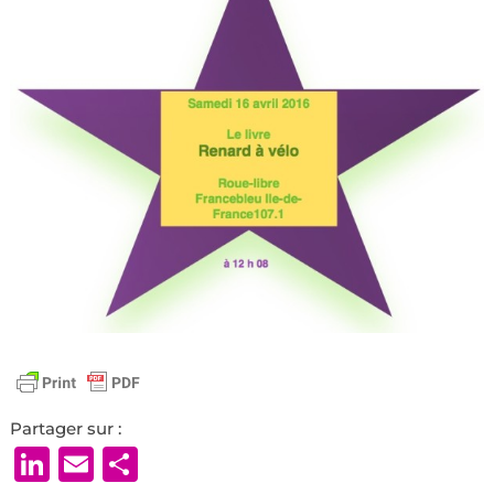
Partager sur :
LinkedIn
Email
Partager