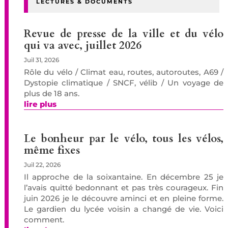
LECTURES & DOCUMENTS
Revue de presse de la ville et du vélo
qui va avec, juillet 2026
Juil 31, 2026
Rôle du vélo / Climat eau, routes, autoroutes, A69 /
Dystopie climatique / SNCF, vélib / Un voyage de
plus de 18 ans.
lire plus
Le bonheur par le vélo, tous les vélos,
même fixes
Juil 22, 2026
Il approche de la soixantaine. En décembre 25 je
l’avais quitté bedonnant et pas très courageux. Fin
juin 2026 je le découvre aminci et en pleine forme.
Le gardien du lycée voisin a changé de vie. Voici
comment.