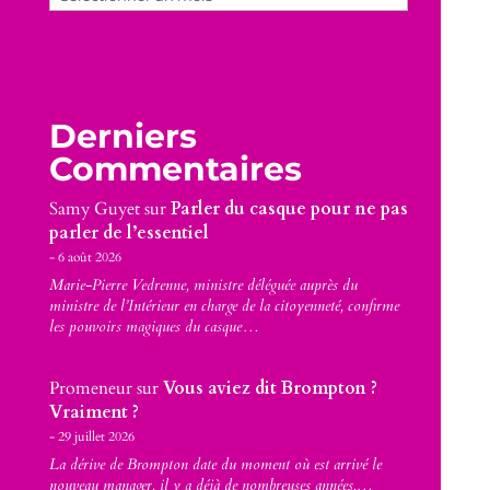
Derniers
Commentaires
Samy Guyet
sur
Parler du casque pour ne pas
parler de l’essentiel
6 août 2026
Marie-Pierre Vedrenne, ministre déléguée auprès du
ministre de l’Intérieur en charge de la citoyenneté, confirme
les pouvoirs magiques du casque…
Promeneur
sur
Vous aviez dit Brompton ?
Vraiment ?
29 juillet 2026
La dérive de Brompton date du moment où est arrivé le
nouveau manager, il y a déjà de nombreuses années.…