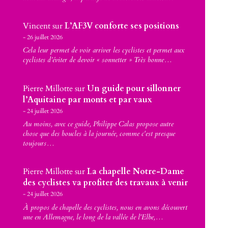
Vincent
sur
L’AF3V conforte ses positions
26 juillet 2026
Cela leur permet de voir arriver les cyclistes et permet aux
cyclistes d’éviter de devoir « sonnetter » Très bonne…
Pierre Millotte
sur
Un guide pour sillonner
l’Aquitaine par monts et par vaux
24 juillet 2026
Au moins, avec ce guide, Philippe Calas propose autre
chose que des boucles à la journée, comme c'est presque
toujours…
Pierre Millotte
sur
La chapelle Notre-Dame
des cyclistes va profiter des travaux à venir
24 juillet 2026
À propos de chapelle des cyclistes, nous en avons découvert
une en Allemagne, le long de la vallée de l'Elbe,…