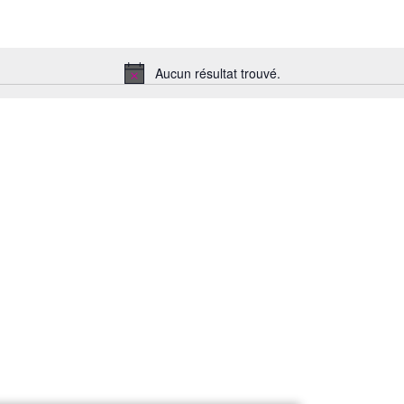
Aucun résultat trouvé.
Notice