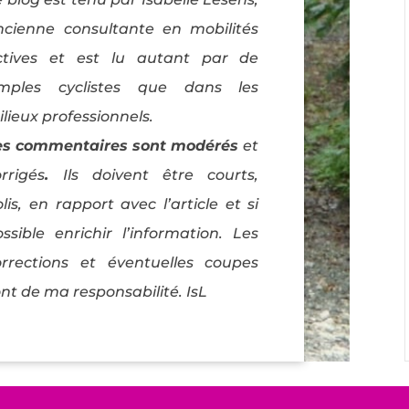
ncienne consultante en mobilités
ctives et est lu autant par de
imples cyclistes que dans les
lieux professionnels.
es commentaires sont modérés
et
rrigés
.
Ils doivent être courts,
lis, en rapport avec l’article et si
ossible enrichir l’information. Les
orrections et éventuelles coupes
nt de ma responsabilité. IsL