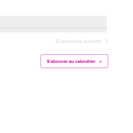
Évènements
suivants
S’abonner au calendrier