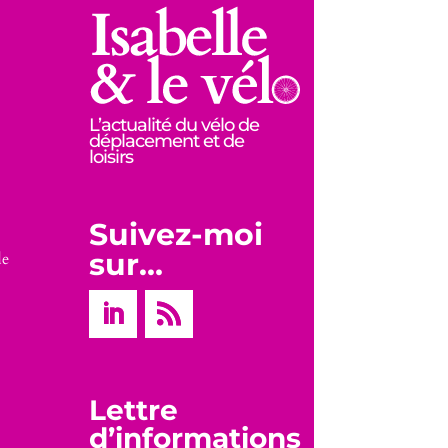
L’actualité du vélo de
déplacement et de
loisirs
Suivez-moi
sur…
de
Lettre
d’informations