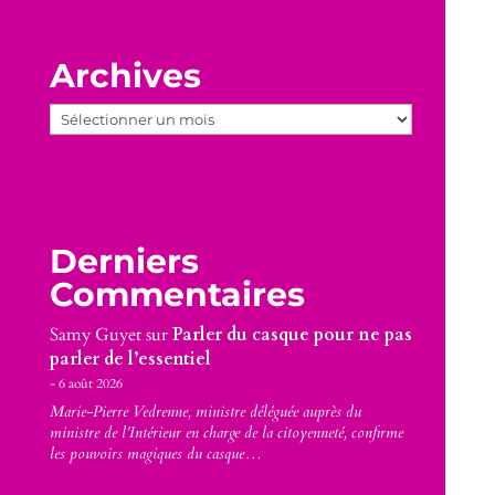
Archives
Archives
Derniers
Commentaires
Samy Guyet
sur
Parler du casque pour ne pas
parler de l’essentiel
6 août 2026
Marie-Pierre Vedrenne, ministre déléguée auprès du
ministre de l’Intérieur en charge de la citoyenneté, confirme
les pouvoirs magiques du casque…