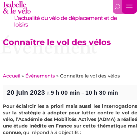
L’actualité du vélo de déplacement et de
loisirs
Évènement
Connaître le vol des vélos
Accueil
»
Évènements
»
Connaître le vol des vélos
20 juin 2023
9 h 00 min
10 h 30 min
à
–
Pour éclaircir les a priori mais aussi les interrogations
sur la stratégie à adopter pour lutter contre le vol de
vélo, l’Académie des Mobilités Actives (ADMA) a réalisé
une étude inédite en France sur cette thématique mal
connue
, qui répond à 3 objectifs :