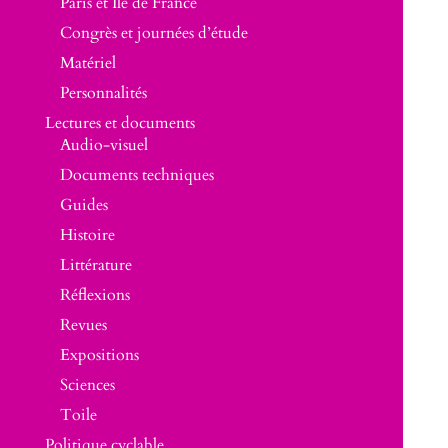
Paris et Île de France
Congrès et journées d’étude
Matériel
Personnalités
Lectures et documents
Audio-visuel
Documents techniques
Guides
Histoire
Littérature
Réflexions
Revues
Expositions
Sciences
Toile
Politique cyclable