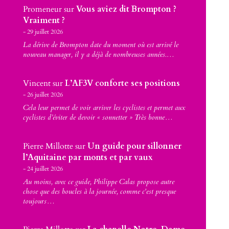
Promeneur
sur
Vous aviez dit Brompton ?
Vraiment ?
29 juillet 2026
La dérive de Brompton date du moment où est arrivé le
nouveau manager, il y a déjà de nombreuses années.…
Vincent
sur
L’AF3V conforte ses positions
26 juillet 2026
Cela leur permet de voir arriver les cyclistes et permet aux
cyclistes d’éviter de devoir « sonnetter » Très bonne…
Pierre Millotte
sur
Un guide pour sillonner
l’Aquitaine par monts et par vaux
24 juillet 2026
Au moins, avec ce guide, Philippe Calas propose autre
chose que des boucles à la journée, comme c'est presque
toujours…