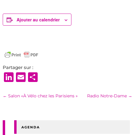
Ajouter au calendrier
Partager sur :
LinkedIn
Email
Partager
←
Salon «À Vélo chez les Parisiens »
Radio Notre-Dame
→
AGENDA