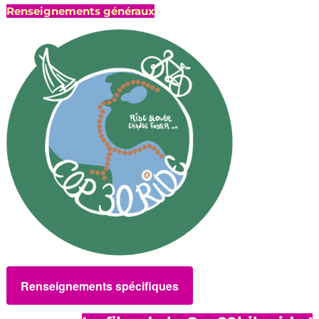
Renseignements généraux
Renseignements spécifiques