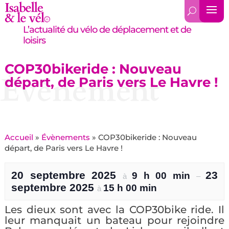
L’actualité du vélo de déplacement et de
loisirs
COP30bikeride : Nouveau
Évènement
départ, de Paris vers Le Havre !
Accueil
»
Évènements
»
COP30bikeride : Nouveau
départ, de Paris vers Le Havre !
20 septembre 2025
23
9 h 00 min
à
–
septembre 2025
15 h 00 min
à
Les dieux sont avec la COP30bike ride. Il
leur manquait un bateau pour rejoindre