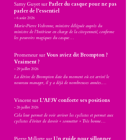
Samy Guyet
sur
Parler du casque pour ne pas
parler de l’essentiel
6 août 2026
Marie-Pierre Vedrenne, ministre déléguée auprès du
ministre de l’Intérieur en charge de la citoyenneté, confirme
les pouvoirs magiques du casque…
Promeneur
sur
Vous aviez dit Brompton ?
Vraiment ?
29 juillet 2026
La dérive de Brompton date du moment où est arrivé le
nouveau manager, il y a déjà de nombreuses années.…
Vincent
sur
L’AF3V conforte ses positions
26 juillet 2026
Cela leur permet de voir arriver les cyclistes et permet aux
cyclistes d’éviter de devoir « sonnetter » Très bonne…
Pierre Millotte
sur
Un guide pour sillonner