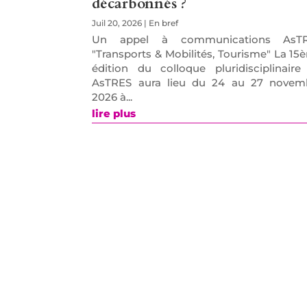
décarbonnés ?
Juil 20, 2026
|
En bref
Un appel à communications AsT
"Transports & Mobilités, Tourisme" La 15
édition du colloque pluridisciplinaire
AsTRES aura lieu du 24 au 27 novem
2026 à...
lire plus