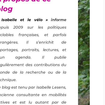
blog
 Isabelle et le vélo »
informe
epuis 2009 sur les politiques
yclables françaises, et parfois
trangères. Il s’enrichit de
eportages, portraits, lectures, et
’un agenda. Il publie
égulièrement des contributions du
onde de la recherche ou de la
echnique.
 blog est tenu par Isabelle Lesens,
ncienne consultante en mobilités
ctives et est lu autant par de