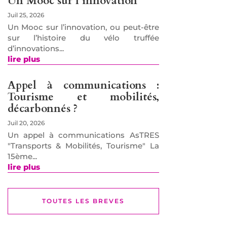
Un Mooc sur l’innovation
Juil 25, 2026
Un Mooc sur l’innovation, ou peut-être
sur l’histoire du vélo truffée
d’innovations...
lire plus
Appel à communications :
Tourisme et mobilités,
décarbonnés ?
Juil 20, 2026
Un appel à communications AsTRES
"Transports & Mobilités, Tourisme" La
15ème...
lire plus
TOUTES LES BREVES