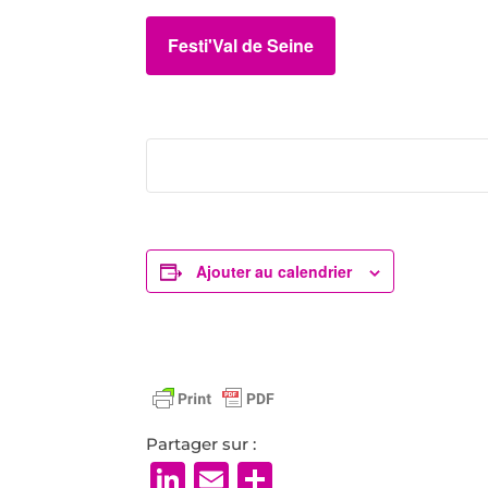
Festi'Val de Seine
Ajouter au calendrier
Partager sur :
LinkedIn
Email
Partager