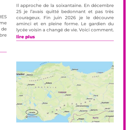
Il approche de la soixantaine. En décembre
25 je l’avais quitté bedonnant et pas très
RES
courageux. Fin juin 2026 je le découvre
ème
aminci et en pleine forme. Le gardien du
 de
lycée voisin a changé de vie. Voici comment.
bre
lire plus