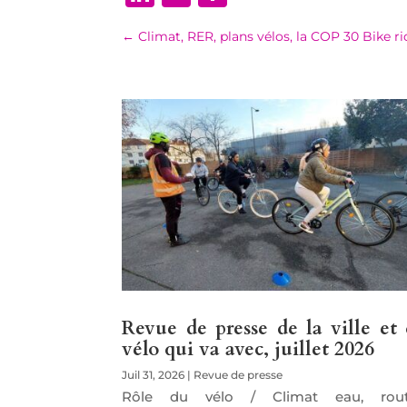
←
Climat, RER, plans vélos, la COP 30 Bike r
Revue de presse de la ville et
vélo qui va avec, juillet 2026
Juil 31, 2026
|
Revue de presse
Rôle du vélo / Climat eau, rout