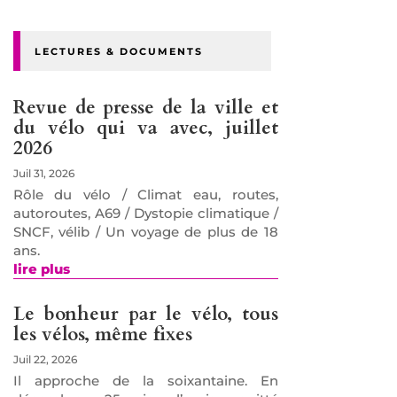
LECTURES & DOCUMENTS
Revue de presse de la ville et
du vélo qui va avec, juillet
2026
Juil 31, 2026
Rôle du vélo / Climat eau, routes,
autoroutes, A69 / Dystopie climatique /
SNCF, vélib / Un voyage de plus de 18
ans.
lire plus
Le bonheur par le vélo, tous
les vélos, même fixes
Juil 22, 2026
Il approche de la soixantaine. En