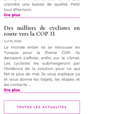
craindre une baisse de qualité. Petit
tour d’horizon.
lire plus
Des milliers de cyclistes en
route vers la COP 31
Juil 16, 2026
Le monde entier va se retrouver en
Turquie pour la 31eme COP. Ils
devraient s’affoler, enfin, sur le climat.
Les cyclistes les submergeront par
l’évidence de la solution pour ce qui
fait le plus de mal. Je vous explique ça
et vous donne les trajets, les étapes et
les contacts …
lire plus
TOUTES LES ACTUALITÉS