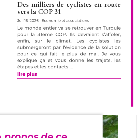
Des milliers de cyclistes en route
vers la COP 31
Juil 16, 2026
|
Economie et associations
Le monde entier va se retrouver en Turquie
pour la 31eme COP. Ils devraient s’affoler,
enfin, sur le climat. Les cyclistes les
submergeront par l’évidence de la solution
pour ce qui fait le plus de mal. Je vous
explique ça et vous donne les trajets, les
étapes et les contacts …
lire plus
À propos de ce