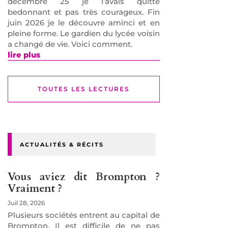
décembre 25 je l’avais quitté
bedonnant et pas très courageux. Fin
juin 2026 je le découvre aminci et en
pleine forme. Le gardien du lycée voisin
a changé de vie. Voici comment.
lire plus
TOUTES LES LECTURES
ACTUALITÉS & RÉCITS
Vous aviez dit Brompton ?
Vraiment ?
Juil 28, 2026
Plusieurs sociétés entrent au capital de
Brompton. Il est difficile de ne pas