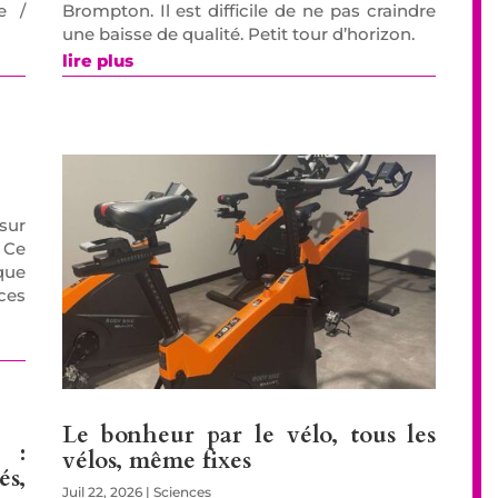
e /
Brompton. Il est difficile de ne pas craindre
une baisse de qualité. Petit tour d’horizon.
lire plus
sur
 Ce
que
ces
Le bonheur par le vélo, tous les
 :
vélos, même fixes
s,
Juil 22, 2026
|
Sciences