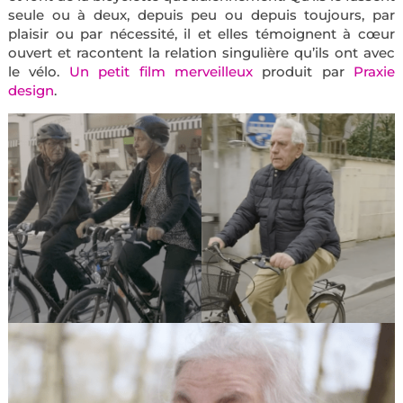
seule ou à deux, depuis peu ou depuis toujours, par
plaisir ou par nécessité, il et elles témoignent à cœur
ouvert et racontent la relation singulière qu’ils ont avec
le vélo.
Un petit film merveilleux
produit par
Praxie
design
.