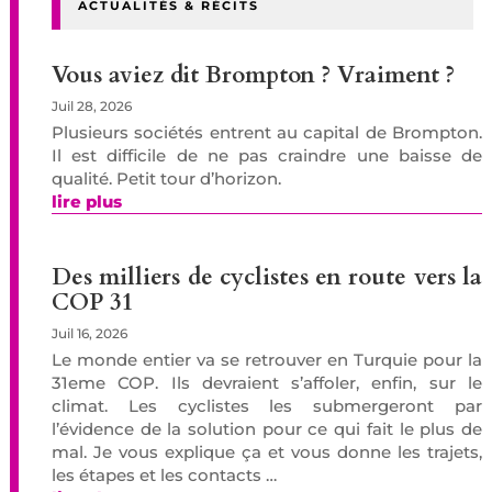
ACTUALITÉS & RÉCITS
Vous aviez dit Brompton ? Vraiment ?
Juil 28, 2026
Plusieurs sociétés entrent au capital de Brompton.
Il est difficile de ne pas craindre une baisse de
qualité. Petit tour d’horizon.
lire plus
Des milliers de cyclistes en route vers la
COP 31
Juil 16, 2026
Le monde entier va se retrouver en Turquie pour la
31eme COP. Ils devraient s’affoler, enfin, sur le
climat. Les cyclistes les submergeront par
l’évidence de la solution pour ce qui fait le plus de
mal. Je vous explique ça et vous donne les trajets,
les étapes et les contacts …