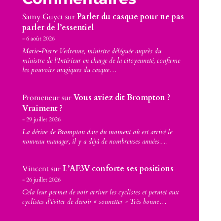
Samy Guyet
sur
Parler du casque pour ne pas
parler de l’essentiel
6 août 2026
Marie-Pierre Vedrenne, ministre déléguée auprès du
ministre de l’Intérieur en charge de la citoyenneté, confirme
les pouvoirs magiques du casque…
Promeneur
sur
Vous aviez dit Brompton ?
Vraiment ?
29 juillet 2026
La dérive de Brompton date du moment où est arrivé le
nouveau manager, il y a déjà de nombreuses années.…
Vincent
sur
L’AF3V conforte ses positions
26 juillet 2026
Cela leur permet de voir arriver les cyclistes et permet aux
cyclistes d’éviter de devoir « sonnetter » Très bonne…