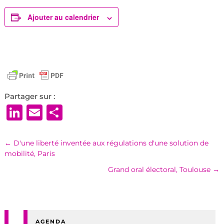
Ajouter au calendrier
Partager sur :
LinkedIn
Email
Partager
←
D'une liberté inventée aux régulations d'une solution de
mobilité, Paris
Grand oral électoral, Toulouse
→
AGENDA