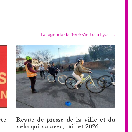
La légende de René Vietto, à Lyon
→
rte
Revue de presse de la ville et du
vélo qui va avec, juillet 2026