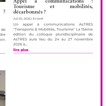
Appel à communications :
Tourisme et mobilités,
 ?
décarbonnés ?
Juil 20, 2026
|
En bref
Un appel à communications AsTRES
"Transports & Mobilités, Tourisme" La 15ème
 de
édition du colloque pluridisciplinaire de
ndre
AsTRES aura lieu du 24 au 27 novembre
zon.
2026 à...
lire plus