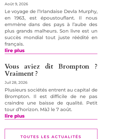
Août 9, 2026
Le voyage de l’Irlandaise Devla Murphy,
en 1963, est époustouflant. Il nous
emmène dans des pays à l’aube des
plus grands malheurs. Son livre est un
succès mondial tout juste réédité en
français.
lire plus
Vous aviez dit Brompton ?
Vraiment ?
Juil 28, 2026
Plusieurs sociétés entrent au capital de
Brompton. Il est difficile de ne pas
craindre une baisse de qualité. Petit
tour d’horizon. MàJ le 7 août.
lire plus
TOUTES LES ACTUALITÉS