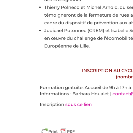
Thierry Polnecq et Michel Arnold, du serv
témoigneront de la fermeture de rues au
cadre du dispositif de prévention aux a
Judicaël Potonnec (CREM) et Isabelle 
en œuvre du challenge de l’écomobilité s
Européenne de Lille.
INSCRIPTION AU CYC
(nombre
Formation gratuite. Accueil de 9h à 17h à
Informations : Barbara Houalet |
contact
Inscription
sous ce lien