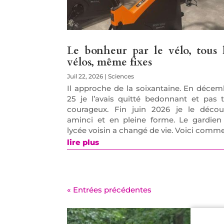
Le bonheur par le vélo, tous 
vélos, même fixes
Juil 22, 2026
|
Sciences
Il approche de la soixantaine. En décem
25 je l’avais quitté bedonnant et pas t
courageux. Fin juin 2026 je le décou
aminci et en pleine forme. Le gardien
lycée voisin a changé de vie. Voici comme
lire plus
« Entrées précédentes