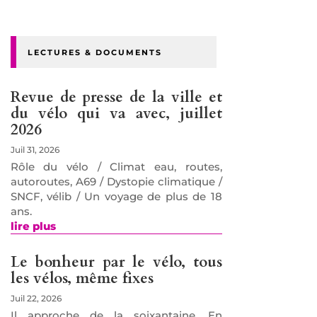
LECTURES & DOCUMENTS
Revue de presse de la ville et
du vélo qui va avec, juillet
2026
Juil 31, 2026
Rôle du vélo / Climat eau, routes,
autoroutes, A69 / Dystopie climatique /
SNCF, vélib / Un voyage de plus de 18
ans.
lire plus
Le bonheur par le vélo, tous
les vélos, même fixes
Juil 22, 2026
Il approche de la soixantaine. En