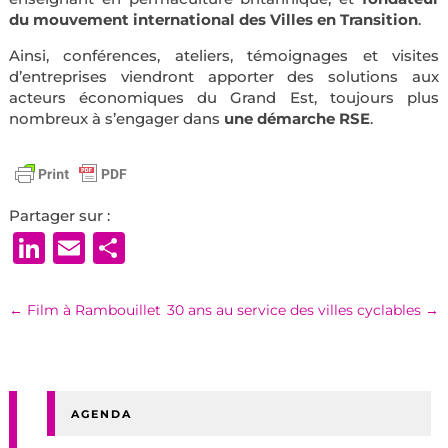
du mouvement international des Villes en Transition
.
Ainsi, conférences, ateliers, témoignages et visites
d’entreprises viendront apporter des solutions aux
acteurs économiques du Grand Est, toujours plus
nombreux à s’engager dans
une démarche RSE
.
Partager sur :
LinkedIn
Email
Partager
←
Film à Rambouillet
30 ans au service des villes cyclables
→
AGENDA