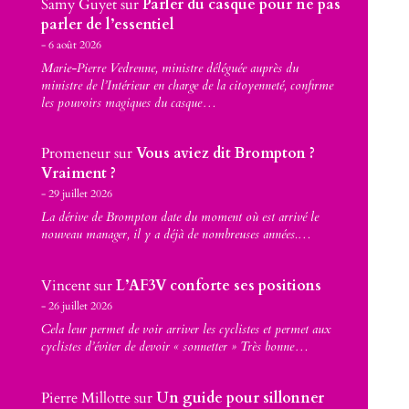
Samy Guyet
sur
Parler du casque pour ne pas
parler de l’essentiel
6 août 2026
Marie-Pierre Vedrenne, ministre déléguée auprès du
ministre de l’Intérieur en charge de la citoyenneté, confirme
les pouvoirs magiques du casque…
Promeneur
sur
Vous aviez dit Brompton ?
Vraiment ?
29 juillet 2026
La dérive de Brompton date du moment où est arrivé le
nouveau manager, il y a déjà de nombreuses années.…
Vincent
sur
L’AF3V conforte ses positions
26 juillet 2026
Cela leur permet de voir arriver les cyclistes et permet aux
cyclistes d’éviter de devoir « sonnetter » Très bonne…
Pierre Millotte
sur
Un guide pour sillonner