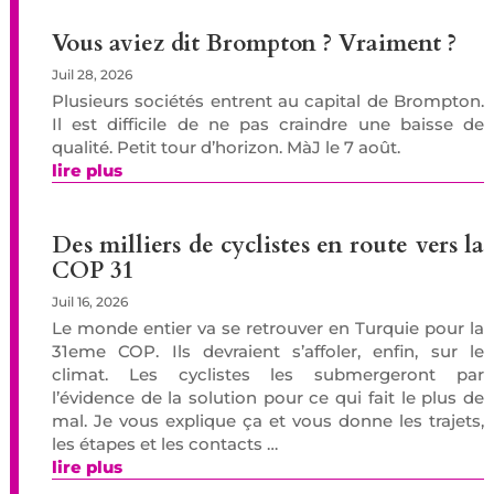
Vous aviez dit Brompton ? Vraiment ?
Juil 28, 2026
Plusieurs sociétés entrent au capital de Brompton.
Il est difficile de ne pas craindre une baisse de
qualité. Petit tour d’horizon. MàJ le 7 août.
lire plus
Des milliers de cyclistes en route vers la
COP 31
Juil 16, 2026
Le monde entier va se retrouver en Turquie pour la
31eme COP. Ils devraient s’affoler, enfin, sur le
climat. Les cyclistes les submergeront par
l’évidence de la solution pour ce qui fait le plus de
mal. Je vous explique ça et vous donne les trajets,
les étapes et les contacts …
lire plus