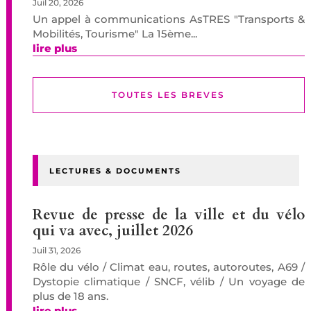
Juil 20, 2026
Un appel à communications AsTRES "Transports &
Mobilités, Tourisme" La 15ème...
lire plus
TOUTES LES BREVES
LECTURES & DOCUMENTS
Revue de presse de la ville et du vélo
qui va avec, juillet 2026
Juil 31, 2026
Rôle du vélo / Climat eau, routes, autoroutes, A69 /
Dystopie climatique / SNCF, vélib / Un voyage de
plus de 18 ans.
lire plus