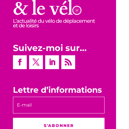
L’actualité du vélo de déplacement
et de loisirs
Suivez-moi sur…
Lettre d’informations
S'ABONNER