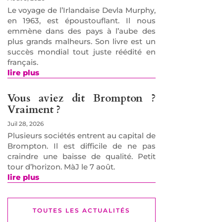
Le voyage de l’Irlandaise Devla Murphy,
en 1963, est époustouflant. Il nous
emmène dans des pays à l’aube des
plus grands malheurs. Son livre est un
succès mondial tout juste réédité en
français.
lire plus
Vous aviez dit Brompton ?
Vraiment ?
Juil 28, 2026
Plusieurs sociétés entrent au capital de
Brompton. Il est difficile de ne pas
craindre une baisse de qualité. Petit
tour d’horizon. MàJ le 7 août.
lire plus
TOUTES LES ACTUALITÉS