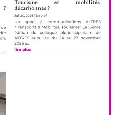
Tourisme et mobilités,
 ?
décarbonnés ?
Juil 20, 2026
|
En bref
Un appel à communications AsTRES
"Transports & Mobilités, Tourisme" La 15ème
 de
édition du colloque pluridisciplinaire de
ndre
AsTRES aura lieu du 24 au 27 novembre
zon.
2026 à...
lire plus