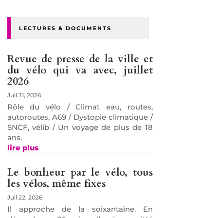
LECTURES & DOCUMENTS
Revue de presse de la ville et
du vélo qui va avec, juillet
2026
Juil 31, 2026
Rôle du vélo / Climat eau, routes,
autoroutes, A69 / Dystopie climatique /
SNCF, vélib / Un voyage de plus de 18
ans.
lire plus
Le bonheur par le vélo, tous
les vélos, même fixes
Juil 22, 2026
Il approche de la soixantaine. En