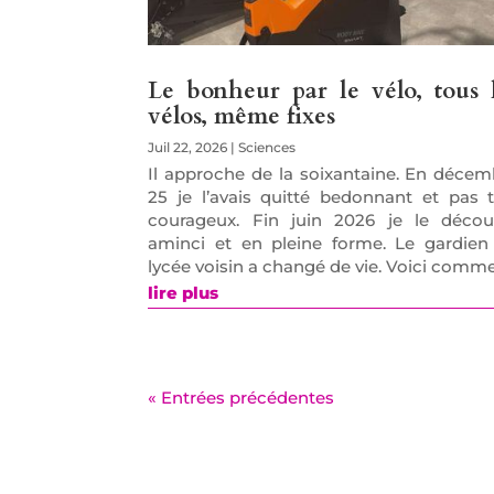
Le bonheur par le vélo, tous 
vélos, même fixes
Juil 22, 2026
|
Sciences
Il approche de la soixantaine. En décem
25 je l’avais quitté bedonnant et pas t
courageux. Fin juin 2026 je le décou
aminci et en pleine forme. Le gardien
lycée voisin a changé de vie. Voici comme
lire plus
« Entrées précédentes