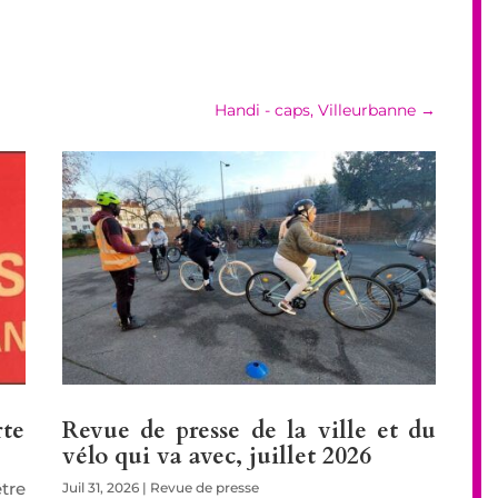
Handi - caps, Villeurbanne
→
rte
Revue de presse de la ville et du
vélo qui va avec, juillet 2026
être
Juil 31, 2026
|
Revue de presse