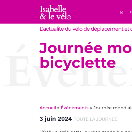
E
L’actualité du vélo de déplacement et d
Journée mon
Évène
bicyclette
Accueil
»
Évènements
»
Journée mondiale
3 juin 2024
TOUTE LA JOURNÉE