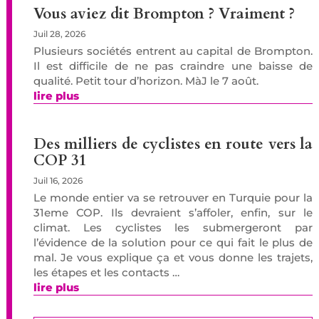
Vous aviez dit Brompton ? Vraiment ?
Juil 28, 2026
Plusieurs sociétés entrent au capital de Brompton.
Il est difficile de ne pas craindre une baisse de
qualité. Petit tour d’horizon. MàJ le 7 août.
lire plus
Des milliers de cyclistes en route vers la
COP 31
Juil 16, 2026
Le monde entier va se retrouver en Turquie pour la
31eme COP. Ils devraient s’affoler, enfin, sur le
climat. Les cyclistes les submergeront par
l’évidence de la solution pour ce qui fait le plus de
mal. Je vous explique ça et vous donne les trajets,
les étapes et les contacts …
lire plus