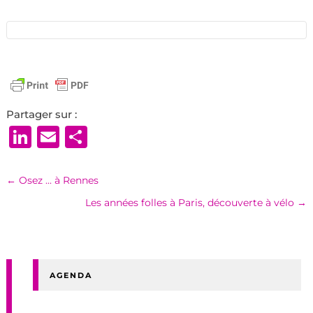
Partager sur :
LinkedIn
Email
Partager
←
Osez ... à Rennes
Les années folles à Paris, découverte à vélo
→
AGENDA