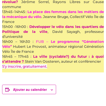
révolue?
Jérôme Sorrel, Rayons Libres sur Cause
commune
13h45 -14h45 :
La place des femmes dans les métiers de
la mécanique du vélo
. Jeanne Bruge, Collectif Vélo Île de
France
15h00 -16h00 :
Développer le vélo dans les quartiers de
Politique de la ville
, David Sayagh, professeur
d’université
16h00 – 16h30 :
FUB –
Le programme “Génération
Vélo”
Hubert Le Provost, animateur régional Génération
Vélo Île de France
16h45 – 17h45 :
La ville (cyclable?) du futur : à quoi
s’attendre ?
Stein Van Oosteren, auteur et conférencier
S’y inscrire, gratuitement
.
Ajouter au calendrier