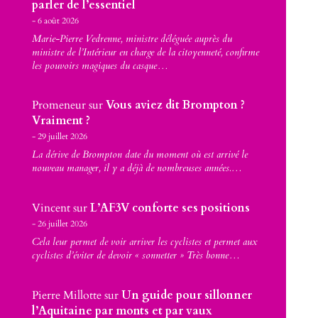
parler de l’essentiel
6 août 2026
Marie-Pierre Vedrenne, ministre déléguée auprès du
ministre de l’Intérieur en charge de la citoyenneté, confirme
les pouvoirs magiques du casque…
Promeneur
sur
Vous aviez dit Brompton ?
Vraiment ?
29 juillet 2026
La dérive de Brompton date du moment où est arrivé le
nouveau manager, il y a déjà de nombreuses années.…
Vincent
sur
L’AF3V conforte ses positions
26 juillet 2026
Cela leur permet de voir arriver les cyclistes et permet aux
cyclistes d’éviter de devoir « sonnetter » Très bonne…
Pierre Millotte
sur
Un guide pour sillonner
l’Aquitaine par monts et par vaux