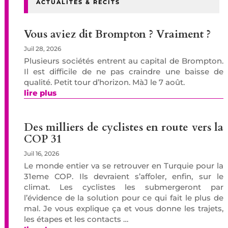
ACTUALITÉS & RÉCITS
Vous aviez dit Brompton ? Vraiment ?
Juil 28, 2026
Plusieurs sociétés entrent au capital de Brompton.
Il est difficile de ne pas craindre une baisse de
qualité. Petit tour d’horizon. MàJ le 7 août.
lire plus
Des milliers de cyclistes en route vers la
COP 31
Juil 16, 2026
Le monde entier va se retrouver en Turquie pour la
31eme COP. Ils devraient s’affoler, enfin, sur le
climat. Les cyclistes les submergeront par
l’évidence de la solution pour ce qui fait le plus de
mal. Je vous explique ça et vous donne les trajets,
les étapes et les contacts …