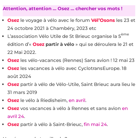
Attention, attention … Osez … chercher vos mots !
Osez
le voyage à vélo avec le forum
Vél’Osons
les 23 et
24 octobre 2021 à Chambéry, 2023 etc
ème
L’association Vélo Utile de St Brieuc organise la 5
édition d’«
Osez
partir à vélo
» qui se déroulera le 21 et
22 Mai 2022.
Osez
les vélo-vacances (Rennes) Sans avion ! 12 mai 23
Osez
les vacances à vélo avec CyclotransEurope. 18
août 2024
Osez
partir à vélo de Vélo-Utile, Saint Brieuc aura lieu le
31 mars 2019
Osez
le vélo à Riedisheim,
en avril
.
Osez
vos vacances à vélo à Rennes et sans avion
en
avril 24
.
Osez
partir à vélo à Saint-Brieuc,
fin mai 24
.