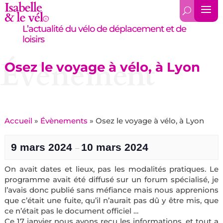
L’actualité du vélo de déplacement et de
loisirs
Évènement
Osez le voyage à vélo, à Lyon
Accueil
»
Évènements
»
Osez le voyage à vélo, à Lyon
9 mars 2024
10 mars 2024
–
On avait dates et lieux, pas les modalités pratiques. Le
programme avait été diffusé sur un forum spécialisé, je
l’avais donc publié sans méfiance mais nous apprenions
que c’était une fuite, qu’il n’aurait pas dû y être mis, que
ce n’était pas le document officiel …
Ce 17 janvier nous avons reçu les informations, et tout a