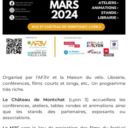
Organisé par l’AF3V et la Maison du vélo. Librairie,
conférences, films courts et longs, etc.. Un programme
très riche.
Le Château de Montchat
(Lyon 3) accueillera les
conférences, ateliers, tables rondes et animations ainsi
que les stands des partenaires, exposants ou
associations.
La MJC
sera le lieu de projection des films du festival