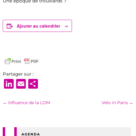
Une époque de trouillards ?
Ajouter au calendrier
Partager sur :
LinkedIn
Email
Partager
←
Influence de la LOM
Velo in Paris
→
AGENDA