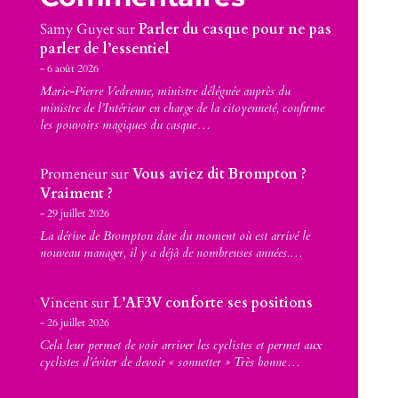
Samy Guyet
sur
Parler du casque pour ne pas
parler de l’essentiel
6 août 2026
Marie-Pierre Vedrenne, ministre déléguée auprès du
ministre de l’Intérieur en charge de la citoyenneté, confirme
les pouvoirs magiques du casque…
Promeneur
sur
Vous aviez dit Brompton ?
Vraiment ?
29 juillet 2026
La dérive de Brompton date du moment où est arrivé le
nouveau manager, il y a déjà de nombreuses années.…
Vincent
sur
L’AF3V conforte ses positions
26 juillet 2026
Cela leur permet de voir arriver les cyclistes et permet aux
cyclistes d’éviter de devoir « sonnetter » Très bonne…