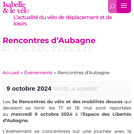
L’actualité du vélo de déplacement et de
loisirs
Évènement
Rencontres d’Aubagne
Accueil
»
Évènements
»
Rencontres d’Aubagne
9 octobre 2024
TOUTE LA JOURNÉE
Les
3e Rencontres du vélo et des mobilités douces
qui
devaient se tenir les 17 et 18 mai sont reportées
au
mercredi 9 octobre 2024
à l’
Espace des Libertés
d’Aubagne.
L’événement se concentrera sur une journée avec la