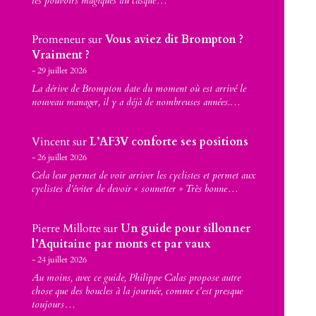
les pouvoirs magiques du casque…
Promeneur
sur
Vous aviez dit Brompton ?
Vraiment ?
29 juillet 2026
La dérive de Brompton date du moment où est arrivé le
nouveau manager, il y a déjà de nombreuses années.…
Vincent
sur
L’AF3V conforte ses positions
26 juillet 2026
Cela leur permet de voir arriver les cyclistes et permet aux
cyclistes d’éviter de devoir « sonnetter » Très bonne…
Pierre Millotte
sur
Un guide pour sillonner
l’Aquitaine par monts et par vaux
24 juillet 2026
Au moins, avec ce guide, Philippe Calas propose autre
chose que des boucles à la journée, comme c'est presque
toujours…