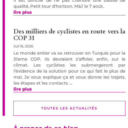
Il est difficile de ne pas craindre une baisse de
qualité. Petit tour d’horizon. MàJ le 7 août.
lire plus
Des milliers de cyclistes en route vers la
COP 31
Juil 16, 2026
Le monde entier va se retrouver en Turquie pour la
31eme COP. Ils devraient s’affoler, enfin, sur le
climat. Les cyclistes les submergeront par
l’évidence de la solution pour ce qui fait le plus de
mal. Je vous explique ça et vous donne les trajets,
les étapes et les contacts …
lire plus
TOUTES LES ACTUALITÉS