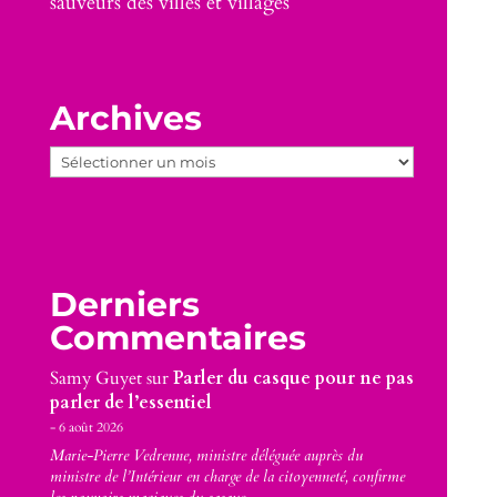
sauveurs des villes et villages
Archives
Archives
Derniers
Commentaires
Samy Guyet
sur
Parler du casque pour ne pas
parler de l’essentiel
6 août 2026
Marie-Pierre Vedrenne, ministre déléguée auprès du
ministre de l’Intérieur en charge de la citoyenneté, confirme