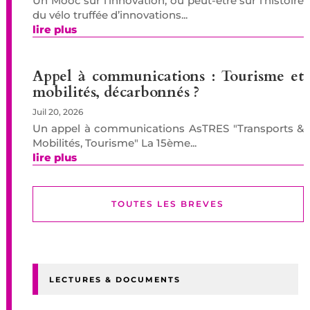
Un Mooc sur l’innovation, ou peut-être sur l’histoire
du vélo truffée d’innovations...
lire plus
Appel à communications : Tourisme et
mobilités, décarbonnés ?
Juil 20, 2026
Un appel à communications AsTRES "Transports &
Mobilités, Tourisme" La 15ème...
lire plus
TOUTES LES BREVES
LECTURES & DOCUMENTS