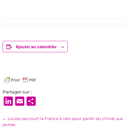
Ajouter au calendrier
Partager sur :
LinkedIn
Email
Partager
←
Louise parcourt la France à vélo pour parler du climat aux
jeunes