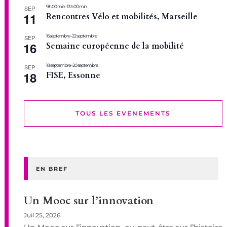
9 h 00 min
-
13 h 00 min
SEP
11
Rencontres Vélo et mobilités, Marseille
16 septembre
-
22 septembre
SEP
16
Semaine européenne de la mobilité
18 septembre
-
20 septembre
SEP
18
FISE, Essonne
TOUS LES EVENEMENTS
EN BREF
Un Mooc sur l’innovation
Juil 25, 2026