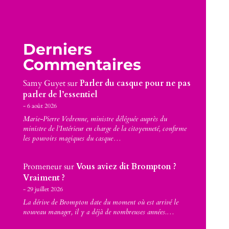
Derniers
Commentaires
Samy Guyet
sur
Parler du casque pour ne pas
parler de l’essentiel
6 août 2026
Marie-Pierre Vedrenne, ministre déléguée auprès du
ministre de l’Intérieur en charge de la citoyenneté, confirme
les pouvoirs magiques du casque…
Promeneur
sur
Vous aviez dit Brompton ?
Vraiment ?
29 juillet 2026
La dérive de Brompton date du moment où est arrivé le
nouveau manager, il y a déjà de nombreuses années.…