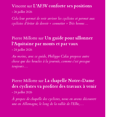
Vincent
sur
L’AF3V conforte ses positions
26 juillet 2026
Cela leur permet de voir arriver les cyclistes et permet aux
cyclistes d’éviter de devoir « sonnetter » Très bonne…
Pierre Millotte
sur
Un guide pour sillonner
l’Aquitaine par monts et par vaux
24 juillet 2026
Au moins, avec ce guide, Philippe Calas propose autre
chose que des boucles à la journée, comme c'est presque
toujours…
Pierre Millotte
sur
La chapelle Notre-Dame
des cyclistes va profiter des travaux à venir
24 juillet 2026
À propos de chapelle des cyclistes, nous en avons découvert
une en Allemagne, le long de la vallée de l'Elbe,…