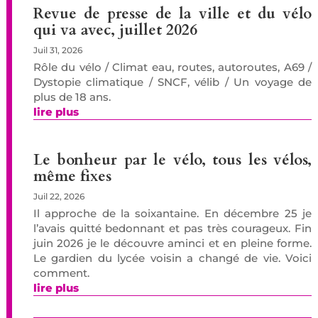
Revue de presse de la ville et du vélo
qui va avec, juillet 2026
Juil 31, 2026
Rôle du vélo / Climat eau, routes, autoroutes, A69 /
Dystopie climatique / SNCF, vélib / Un voyage de
plus de 18 ans.
lire plus
Le bonheur par le vélo, tous les vélos,
même fixes
Juil 22, 2026
Il approche de la soixantaine. En décembre 25 je
l’avais quitté bedonnant et pas très courageux. Fin
juin 2026 je le découvre aminci et en pleine forme.
Le gardien du lycée voisin a changé de vie. Voici
comment.
lire plus