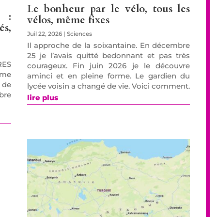
Le bonheur par le vélo, tous les
 :
vélos, même fixes
s,
Juil 22, 2026
|
Sciences
Il approche de la soixantaine. En décembre
25 je l’avais quitté bedonnant et pas très
RES
courageux. Fin juin 2026 je le découvre
ème
aminci et en pleine forme. Le gardien du
 de
lycée voisin a changé de vie. Voici comment.
bre
lire plus