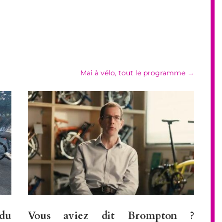
Mai à vélo, tout le programme
→
 du
Vous aviez dit Brompton ?