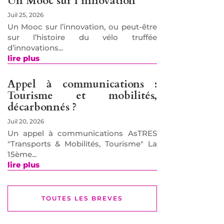
Un Mooc sur l’innovation
Juil 25, 2026
Un Mooc sur l’innovation, ou peut-être
sur l’histoire du vélo truffée
d’innovations...
lire plus
Appel à communications :
Tourisme et mobilités,
décarbonnés ?
Juil 20, 2026
Un appel à communications AsTRES
"Transports & Mobilités, Tourisme" La
15ème...
lire plus
TOUTES LES BREVES