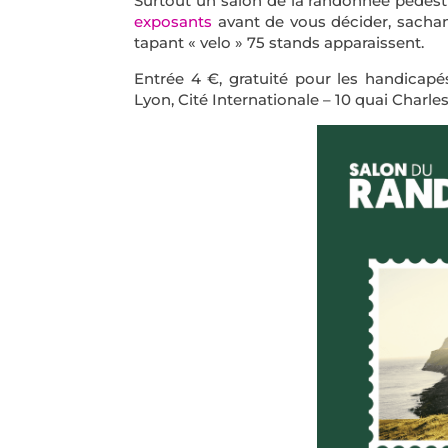
Surtout un salon de la randonnée pédestr
exposants
avant de vous décider, sachant
tapant « velo » 75 stands apparaissent.
Entrée 4 €, gratuité pour les handicapé
Lyon, Cité Internationale – 10 quai Charles