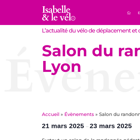
E
L’actualité du vélo de déplacement et d
Salon du ra
Évène
Lyon
Accueil
»
Évènements
»
Salon du randonn
21 mars 2025
23 mars 2025
–