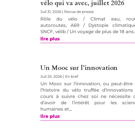
vélo qui va avec, juillet 2026
Juil 31, 2026
|
Revue de presse
Rôle du vélo / Climat eau, rout
autoroutes, A69 / Dystopie climatiqu
SNCF, vélib / Un voyage de plus de 18 ans.
lire plus
Un Mooc sur l’innovation
Juil 25, 2026
|
En bref
Un Mooc sur l’innovation, ou peut-être 
l’histoire du vélo truffée d’innovations
cours à suivre chez soi ne nécessite 
d’avoir de l’intérêt pour les scien
humaines et...
lire plus