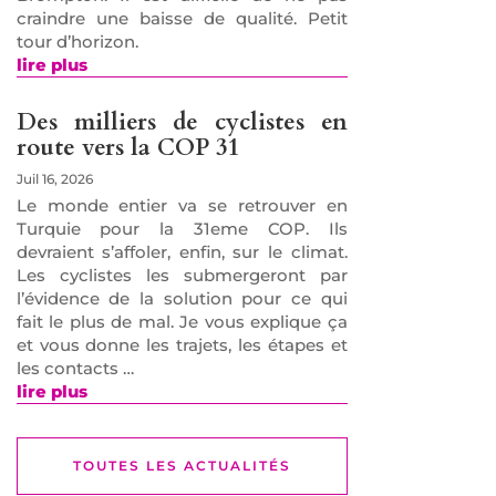
craindre une baisse de qualité. Petit
tour d’horizon.
lire plus
Des milliers de cyclistes en
route vers la COP 31
Juil 16, 2026
Le monde entier va se retrouver en
Turquie pour la 31eme COP. Ils
devraient s’affoler, enfin, sur le climat.
Les cyclistes les submergeront par
l’évidence de la solution pour ce qui
fait le plus de mal. Je vous explique ça
et vous donne les trajets, les étapes et
les contacts …
lire plus
TOUTES LES ACTUALITÉS