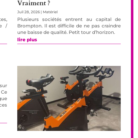
Vraiment ?
Juil 28, 2026
|
Matériel
es,
Plusieurs sociétés entrent au capital de
e /
Brompton. Il est difficile de ne pas craindre
une baisse de qualité. Petit tour d’horizon.
lire plus
sur
 Ce
que
ces