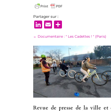
Partager sur :
LinkedIn
Email
Partager
←
Documentaire : " Les Cadettes ! " (Paris)
Revue de presse de la ville et