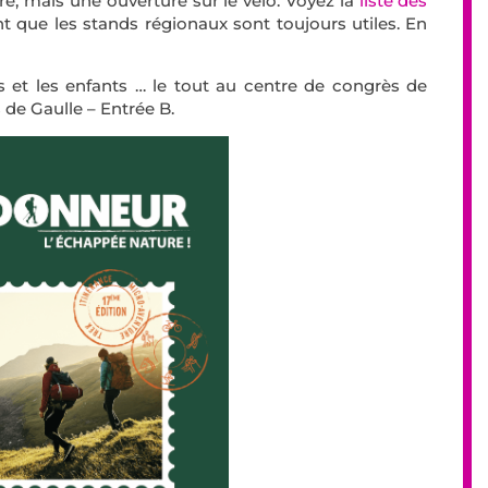
e, mais une ouverture sur le vélo. Voyez la
liste des
 que les stands régionaux sont toujours utiles. En
s et les enfants … le tout au centre de congrès de
 de Gaulle – Entrée B.