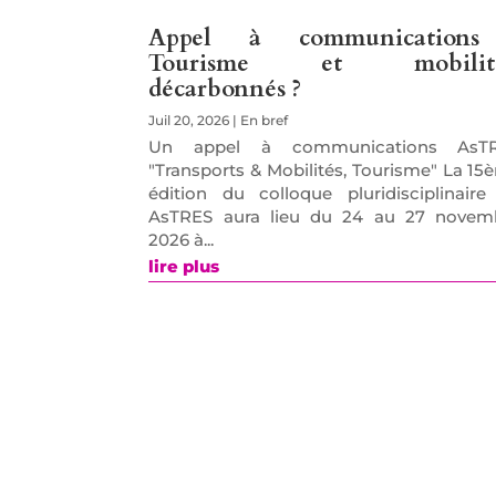
Appel à communications
Tourisme et mobilité
décarbonnés ?
Juil 20, 2026
|
En bref
Un appel à communications AsT
"Transports & Mobilités, Tourisme" La 15
édition du colloque pluridisciplinaire
AsTRES aura lieu du 24 au 27 novem
2026 à...
lire plus