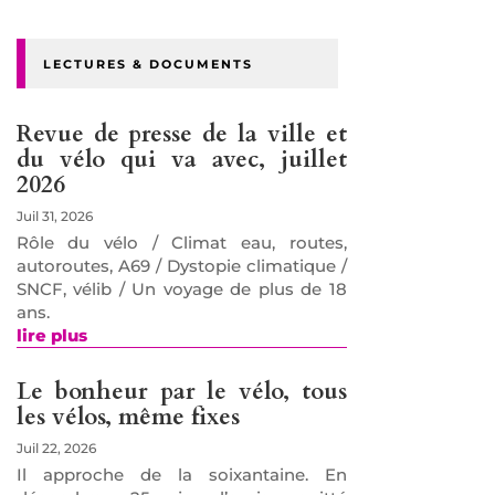
LECTURES & DOCUMENTS
Revue de presse de la ville et
du vélo qui va avec, juillet
2026
Juil 31, 2026
Rôle du vélo / Climat eau, routes,
autoroutes, A69 / Dystopie climatique /
SNCF, vélib / Un voyage de plus de 18
ans.
lire plus
Le bonheur par le vélo, tous
les vélos, même fixes
Juil 22, 2026
Il approche de la soixantaine. En