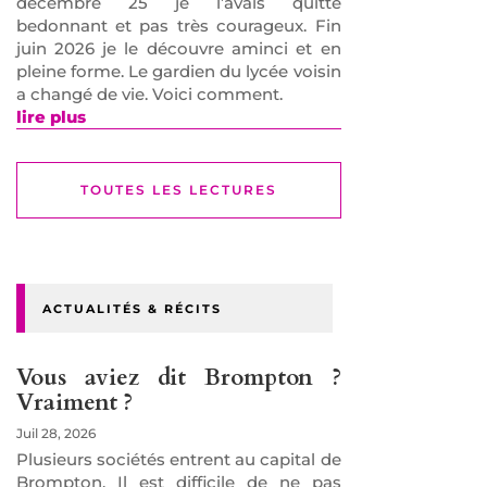
décembre 25 je l’avais quitté
bedonnant et pas très courageux. Fin
juin 2026 je le découvre aminci et en
pleine forme. Le gardien du lycée voisin
a changé de vie. Voici comment.
lire plus
TOUTES LES LECTURES
ACTUALITÉS & RÉCITS
Vous aviez dit Brompton ?
Vraiment ?
Juil 28, 2026
Plusieurs sociétés entrent au capital de
Brompton. Il est difficile de ne pas