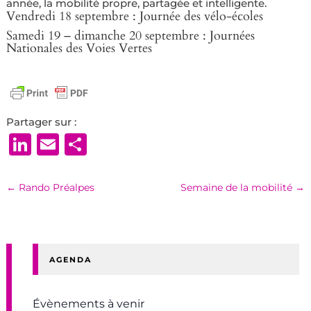
année, la mobilité propre, partagée et intelligente.
Vendredi 18 septembre : Journée des vélo-écoles
Samedi 19 – dimanche 20 septembre : Journées
Nationales des Voies Vertes
Partager sur :
LinkedIn
Email
Partager
←
Rando Préalpes
Semaine de la mobilité
→
AGENDA
Évènements à venir