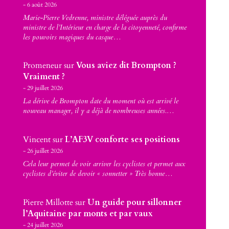
6 août 2026
Marie-Pierre Vedrenne, ministre déléguée auprès du
ministre de l’Intérieur en charge de la citoyenneté, confirme
les pouvoirs magiques du casque…
Promeneur
sur
Vous aviez dit Brompton ?
Vraiment ?
29 juillet 2026
La dérive de Brompton date du moment où est arrivé le
nouveau manager, il y a déjà de nombreuses années.…
Vincent
sur
L’AF3V conforte ses positions
26 juillet 2026
Cela leur permet de voir arriver les cyclistes et permet aux
cyclistes d’éviter de devoir « sonnetter » Très bonne…
Pierre Millotte
sur
Un guide pour sillonner
l’Aquitaine par monts et par vaux
24 juillet 2026