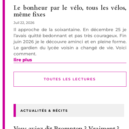
Le bonheur par le vélo, tous les vélos,
même fixes
Juil 22, 2026
Il approche de la soixantaine. En décembre 25 je
l’avais quitté bedonnant et pas très courageux. Fin
juin 2026 je le découvre aminci et en pleine forme.
Le gardien du lycée voisin a changé de vie. Voici
comment.
lire plus
TOUTES LES LECTURES
ACTUALITÉS & RÉCITS
Vous aviez dit Brompton ? Vraiment ?