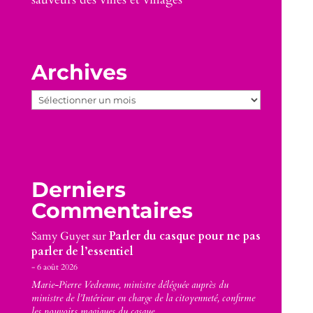
Archives
Archives
Derniers
Commentaires
Samy Guyet
sur
Parler du casque pour ne pas
parler de l’essentiel
6 août 2026
Marie-Pierre Vedrenne, ministre déléguée auprès du
ministre de l’Intérieur en charge de la citoyenneté, confirme
les pouvoirs magiques du casque…