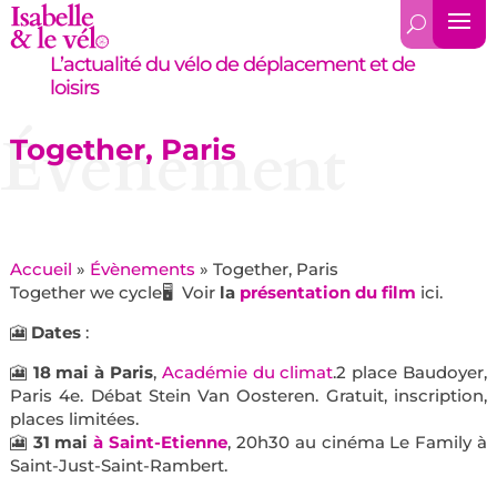
L’actualité du vélo de déplacement et de
loisirs
Évènement
Together, Paris
Accueil
»
Évènements
»
Together, Paris
Together we cycle🖥 Voir
la
présentation du film
ici.
🎦
Dates
:
🎦
18 mai à Paris
,
Académie du climat
.2 place Baudoyer,
Paris 4e. Débat Stein Van Oosteren. Gratuit, inscription,
places limitées.
🎦
31 mai
à Saint-Etienne
, 20h30 au cinéma Le Family à
Saint-Just-Saint-Rambert.