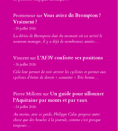
Promeneur
sur
Vous aviez dit Brompton ?
Vraiment ?
29 juillet 2026
La dérive de Brompton date du moment où est arrivé le
nouveau manager, il y a déjà de nombreuses années.…
Vincent
sur
L’AF3V conforte ses positions
26 juillet 2026
Cela leur permet de voir arriver les cyclistes et permet aux
cyclistes d’éviter de devoir « sonnetter » Très bonne…
Pierre Millotte
sur
Un guide pour sillonner
l’Aquitaine par monts et par vaux
24 juillet 2026
Au moins, avec ce guide, Philippe Calas propose autre
chose que des boucles à la journée, comme c'est presque
toujours…