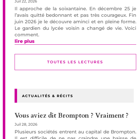
Juil 22, 2026
Il approche de la soixantaine. En décembre 25 je
l’avais quitté bedonnant et pas très courageux. Fin
juin 2026 je le découvre aminci et en pleine forme.
Le gardien du lycée voisin a changé de vie. Voici
comment.
lire plus
TOUTES LES LECTURES
ACTUALITÉS & RÉCITS
Vous aviez dit Brompton ? Vraiment ?
Juil 28, 2026
Plusieurs sociétés entrent au capital de Brompton.
Il est difficile de ne pas craindre une baisse de