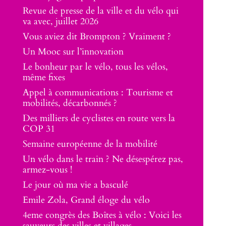
Revue de presse de la ville et du vélo qui
va avec, juillet 2026
Vous aviez dit Brompton ? Vraiment ?
Un Mooc sur l’innovation
Le bonheur par le vélo, tous les vélos,
même fixes
Appel à communications : Tourisme et
mobilités, décarbonnés ?
Des milliers de cyclistes en route vers la
COP 31
Semaine européenne de la mobilité
Un vélo dans le train ? Ne désespérez pas,
armez-vous !
Le jour où ma vie a basculé
Emile Zola, Grand éloge du vélo
4eme congrès des Boîtes à vélo : Voici les
sauveurs des villes et villages