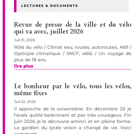
LECTURES & DOCUMENTS
Revue de presse de la ville et du vélo
qui va avec, juillet 2026
Juil 31, 2026
Rôle du vélo / Climat eau, routes, autoroutes, A69 /
Dystopie climatique / SNCF, vélib / Un voyage de
plus de 18 ans.
lire plus
Le bonheur par le vélo, tous les vélos,
même fixes
Juil 22, 2026
Il approche de la soixantaine. En décembre 25 je
l’avais quitté bedonnant et pas très courageux. Fin
juin 2026 je le découvre aminci et en pleine forme.
Le gardien du lycée voisin a changé de vie. Voici
comment.