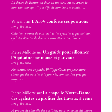
La dérive de Brompton date du moment où est arrivé le
nouveau manager, il y a déjà de nombreuses années.…
Vincent
sur
L’AF3V conforte ses positions
26 juillet 2026
Cela leur permet de voir arriver les cyclistes et permet aux
cyclistes d’éviter de devoir « sonnetter » Très bonne…
Pierre Millotte
sur
Un guide pour sillonner
l’Aquitaine par monts et par vaux
24 juillet 2026
Au moins, avec ce guide, Philippe Calas propose autre
chose que des boucles à la journée, comme c'est presque
toujours…
Pierre Millotte
sur
La chapelle Notre-Dame
des cyclistes va profiter des travaux à venir
24 juillet 2026
À propos de chapelle des cyclistes, nous en avons découvert