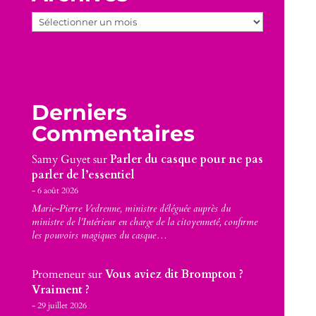
Archives
Derniers
Commentaires
Samy Guyet
sur
Parler du casque pour ne pas
parler de l’essentiel
6 août 2026
Marie-Pierre Vedrenne, ministre déléguée auprès du
ministre de l’Intérieur en charge de la citoyenneté, confirme
les pouvoirs magiques du casque…
Promeneur
sur
Vous aviez dit Brompton ?
Vraiment ?
29 juillet 2026