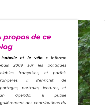
À propos de ce
blog
 Isabelle et le vélo »
informe
epuis 2009 sur les politiques
yclables françaises, et parfois
trangères. Il s’enrichit de
eportages, portraits, lectures, et
’un agenda. Il publie
égulièrement des contributions du