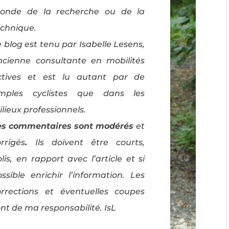
onde de la recherche ou de la
echnique.
 blog est tenu par Isabelle Lesens,
ncienne consultante en mobilités
ctives et est lu autant par de
imples cyclistes que dans les
lieux professionnels.
es commentaires sont modérés
et
rrigés
.
Ils doivent être courts,
lis, en rapport avec l’article et si
ossible enrichir l’information. Les
orrections et éventuelles coupes
nt de ma responsabilité. IsL