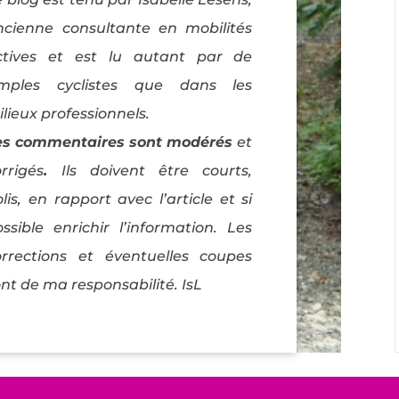
ncienne consultante en mobilités
ctives et est lu autant par de
imples cyclistes que dans les
lieux professionnels.
es commentaires sont modérés
et
rrigés
.
Ils doivent être courts,
lis, en rapport avec l’article et si
ossible enrichir l’information. Les
orrections et éventuelles coupes
nt de ma responsabilité. IsL