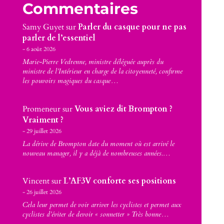
Commentaires
Samy Guyet
sur
Parler du casque pour ne pas
parler de l’essentiel
6 août 2026
Marie-Pierre Vedrenne, ministre déléguée auprès du
ministre de l’Intérieur en charge de la citoyenneté, confirme
les pouvoirs magiques du casque…
Promeneur
sur
Vous aviez dit Brompton ?
Vraiment ?
29 juillet 2026
La dérive de Brompton date du moment où est arrivé le
nouveau manager, il y a déjà de nombreuses années.…
Vincent
sur
L’AF3V conforte ses positions
26 juillet 2026
Cela leur permet de voir arriver les cyclistes et permet aux
cyclistes d’éviter de devoir « sonnetter » Très bonne…