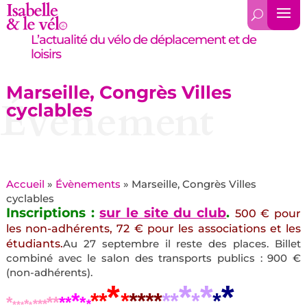
L’actualité du vélo de déplacement et de
loisirs
Marseille, Congrès Villes
Évènement
cyclables
Accueil
»
Évènements
»
Marseille, Congrès Villes
cyclables
Inscriptions :
sur le site du club
.
500 € pour
les non-adhérents, 72 € pour les associations et les
étudiants.
Au 27 septembre il reste des places. Billet
combiné avec le salon des transports publics : 900 €
(non-adhérents).
*
*
*
*
*
**
*
****
**
*
*
*
**
**
*
*
***
*
**
*
*