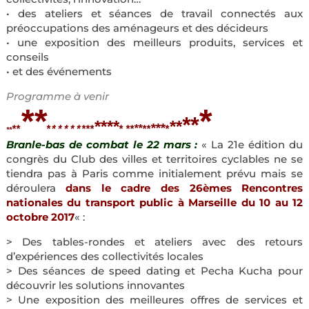
• des ateliers et séances de travail connectés aux
préoccupations des aménageurs et des décideurs
• une exposition des meilleurs produits, services et
conseils
• et des événements
Programme à venir
**
*
**
****
**
***
**
*
***
* **
**
**
*
*****
**
Branle-bas de combat le 22 mars :
« La 21e édition du
congrès du Club des villes et territoires cyclables ne se
tiendra pas à Paris comme initialement prévu mais se
déroulera
dans le cadre des 26èmes Rencontres
nationales du transport public à Marseille du 10 au 12
octobre 2017
« :
> Des tables-rondes et ateliers avec des retours
d’expériences des collectivités locales
> Des séances de speed dating et Pecha Kucha pour
découvrir les solutions innovantes
> Une exposition des meilleures offres de services et