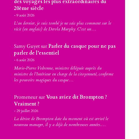
des voyages les plus extraordinaires du
20ème siècle
9 août 2026
L'an dernier, je suis tombé je ne sais plus comment sur le
récit (en anglais) de Dervla Murphy. C'est un…
Samy Guyet
sur
Parler du casque pour ne pas
parler de l’essentiel
6 août 2026
Marie-Pierre Vedrenne, ministre déléguée auprès du
ministre de l’Intérieur en charge de la citoyenneté, confirme
les pouvoirs magiques du casque…
Promeneur
sur
Vous aviez dit Brompton ?
Vraiment ?
29 juillet 2026
La dérive de Brompton date du moment où est arrivé le
nouveau manager, il y a déjà de nombreuses années.…