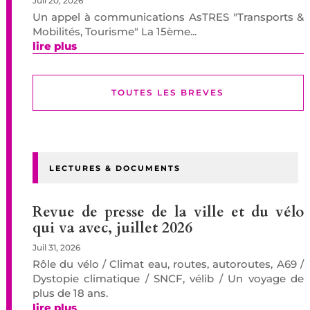
Juil 20, 2026
Un appel à communications AsTRES "Transports &
Mobilités, Tourisme" La 15ème...
lire plus
TOUTES LES BREVES
LECTURES & DOCUMENTS
Revue de presse de la ville et du vélo
qui va avec, juillet 2026
Juil 31, 2026
Rôle du vélo / Climat eau, routes, autoroutes, A69 /
Dystopie climatique / SNCF, vélib / Un voyage de
plus de 18 ans.
lire plus