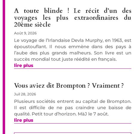
A toute blinde ! Le récit d’un des
voyages les plus extraordinaires du
20ème siècle
Août 9, 2026
Le voyage de l’Irlandaise Devla Murphy, en 1963, est
époustouflant. Il nous emmène dans des pays à
l’aube des plus grands malheurs. Son livre est un
succès mondial tout juste réédité en français.
lire plus
Vous aviez dit Brompton ? Vraiment ?
Juil 28, 2026
Plusieurs sociétés entrent au capital de Brompton.
Il est difficile de ne pas craindre une baisse de
qualité. Petit tour d’horizon. MàJ le 7 août.
lire plus