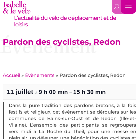
L’actualité du vélo de déplacement et de
loisirs
Évènement
Pardon des cyclistes, Redon
Accueil
»
Évènements
»
Pardon des cyclistes, Redon
11 juillet
9 h 00 min
15 h 30 min
à
–
Dans la pure tradition des pardons bretons, à la fois
festifs et religieux, cet évènement se déroulera sur les
communes de Bains-sur-Oust et de Redon (Ille-et-
Vilaine). L’ensemble des participants se regroupera
vers midi à La Roche du Theil, pour une messe en
plein air, un déjeuner, une bénédiction des cyclistes et