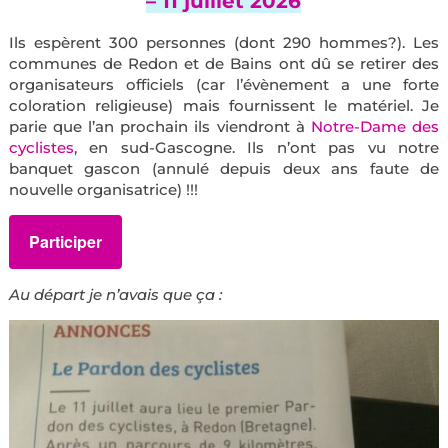
– 11 juillet 2026
Ils espèrent 300 personnes (dont 290 hommes?). Les
communes de Redon et de Bains ont dû se retirer des
organisateurs officiels (car l’évènement a une forte
coloration religieuse) mais fournissent le matériel. Je
parie que l’an prochain ils viendront à
Notre-Dame des
cyclistes
, en sud-Gascogne. Ils n’ont pas vu notre
banquet gascon (annulé depuis deux ans faute de
nouvelle organisatrice) !!!
Participer
Au départ je n’avais que ça :