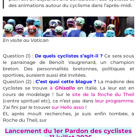
des animations autour du cyclisme dans l’après-midi.
En visite au Vatican
Question (1) :
De quels cyclistes s’agit-il ?
Ce sera sous
le parrainage de Benoît Vaugrenard, un champion
breton. Des personnalités bretonnes, politiques et
sportives, auraient aussi été invitées.
Question (2) :
C’est quoi cette blague ?
La madone des
cyclistes se trouve
à
Ghisallo
en Italie. La leur est en
cours de modelage ! Sur le
site de la Roche du Theil
(centre spirituel etc), ce n’est pas dans
leur programme
.
J’ai fini par le trouver
sur Hello asso
!
Et, après moult recherches, je suis enfin tombée, à
Roche du Theil, sur
Lancement du 1er Pardon des cyclistes