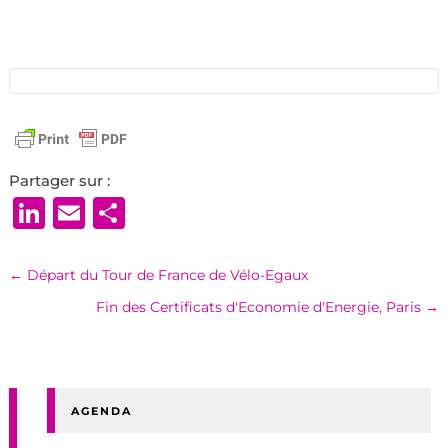
Partager sur :
LinkedIn
Email
Partager
←
Départ du Tour de France de Vélo-Egaux
Fin des Certificats d'Economie d'Energie, Paris
→
AGENDA