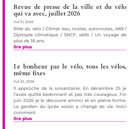
Revue de presse de la ville et du vélo
qui va avec, juillet 2026
Juil 31, 2026
Rôle du vélo / Climat eau, routes, autoroutes, A69 /
Dystopie climatique / SNCF, vélib / Un voyage de
plus de 18 ans.
lire plus
Le bonheur par le vélo, tous les vélos,
même fixes
Juil 22, 2026
Il approche de la soixantaine. En décembre 25 je
l’avais quitté bedonnant et pas très courageux. Fin
juin 2026 je le découvre aminci et en pleine forme.
Le gardien du lycée voisin a changé de vie. Voici
comment.
lire plus