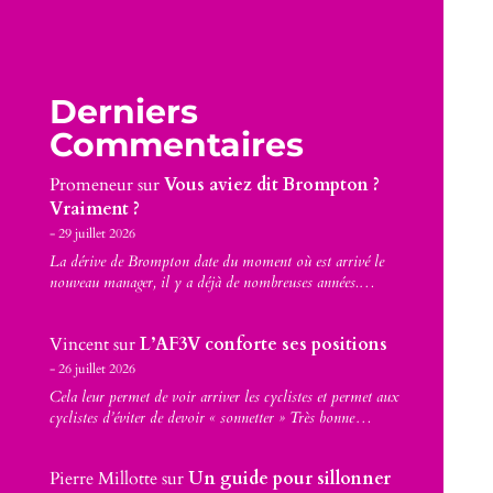
Derniers
Commentaires
Promeneur
sur
Vous aviez dit Brompton ?
Vraiment ?
29 juillet 2026
La dérive de Brompton date du moment où est arrivé le
nouveau manager, il y a déjà de nombreuses années.…
Vincent
sur
L’AF3V conforte ses positions
26 juillet 2026
Cela leur permet de voir arriver les cyclistes et permet aux
cyclistes d’éviter de devoir « sonnetter » Très bonne…
Pierre Millotte
sur
Un guide pour sillonner