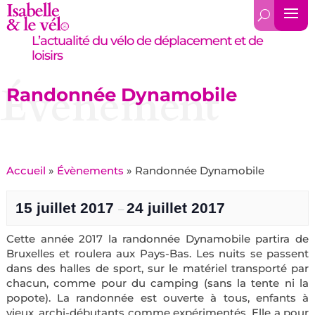
L’actualité du vélo de déplacement et de
loisirs
Évènement
Randonnée Dynamobile
Accueil
»
Évènements
»
Randonnée Dynamobile
15 juillet 2017
24 juillet 2017
–
Cette année 2017 la randonnée Dynamobile partira de
Bruxelles et roulera aux Pays-Bas. Les nuits se passent
dans des halles de sport, sur le matériel transporté par
chacun, comme pour du camping (sans la tente ni la
popote). La randonnée est ouverte à tous, enfants à
vieux, archi-débutants comme expérimentés. Elle a pour