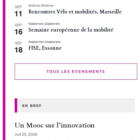
9 h 00 min
-
13 h 00 min
SEP
11
Rencontres Vélo et mobilités, Marseille
16 septembre
-
22 septembre
SEP
16
Semaine européenne de la mobilité
18 septembre
-
20 septembre
SEP
18
FISE, Essonne
TOUS LES EVENEMENTS
EN BREF
Un Mooc sur l’innovation
Juil 25, 2026